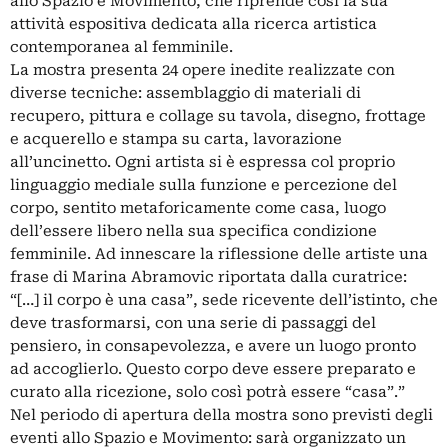
allo Spazio e Movimento, che riprende così la sua
attività espositiva dedicata alla ricerca artistica
contemporanea al femminile.
La mostra presenta 24 opere inedite realizzate con
diverse tecniche: assemblaggio di materiali di
recupero, pittura e collage su tavola, disegno, frottage
e acquerello e stampa su carta, lavorazione
all’uncinetto. Ogni artista si è espressa col proprio
linguaggio mediale sulla funzione e percezione del
corpo, sentito metaforicamente come casa, luogo
dell’essere libero nella sua specifica condizione
femminile. Ad innescare la riflessione delle artiste una
frase di Marina Abramovic riportata dalla curatrice:
“[…] il corpo è una casa”, sede ricevente dell’istinto, che
deve trasformarsi, con una serie di passaggi del
pensiero, in consapevolezza, e avere un luogo pronto
ad accoglierlo. Questo corpo deve essere preparato e
curato alla ricezione, solo così potrà essere “casa”.”
Nel periodo di apertura della mostra sono previsti degli
eventi allo Spazio e Movimento: sarà organizzato un