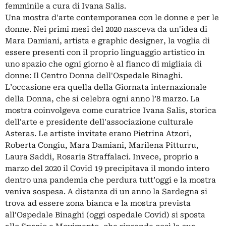
femminile a cura di Ivana Salis.
Una mostra d'arte contemporanea con le donne e per le
donne. Nei primi mesi del 2020 nasceva da un'idea di
Mara Damiani, artista e graphic designer, la voglia di
essere presenti con il proprio linguaggio artistico in
uno spazio che ogni giorno è al fianco di migliaia di
donne: Il Centro Donna dell'Ospedale Binaghi.
L’occasione era quella della Giornata internazionale
della Donna, che si celebra ogni anno l’8 marzo. La
mostra coinvolgeva come curatrice Ivana Salis, storica
dell'arte e presidente dell'associazione culturale
Asteras. Le artiste invitate erano Pietrina Atzori,
Roberta Congiu, Mara Damiani, Marilena Pitturru,
Laura Saddi, Rosaria Straffalaci. Invece, proprio a
marzo del 2020 il Covid 19 precipitava il mondo intero
dentro una pandemia che perdura tutt’oggi e la mostra
veniva sospesa. A distanza di un anno la Sardegna si
trova ad essere zona bianca e la mostra prevista
all’Ospedale Binaghi (oggi ospedale Covid) si sposta