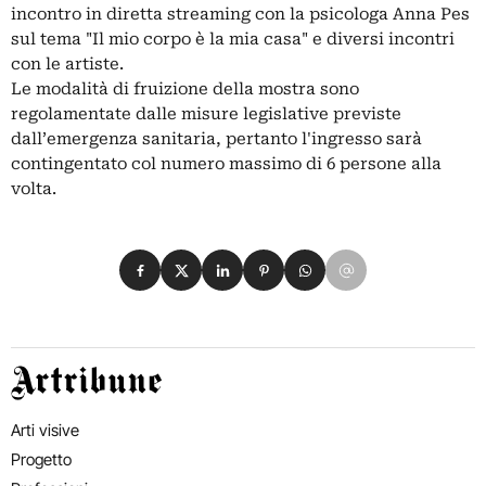
incontro in diretta streaming con la psicologa Anna Pes
sul tema "Il mio corpo è la mia casa" e diversi incontri
con le artiste.
Le modalità di fruizione della mostra sono
regolamentate dalle misure legislative previste
dall’emergenza sanitaria, pertanto l'ingresso sarà
contingentato col numero massimo di 6 persone alla
volta.
Condividi su Facebook
Condividi su X
Condividi su LinkedIn
Condividi su Pinterest
Condividi su WhatsApp
Condividi su Email
Artribune
Arti visive
Progetto