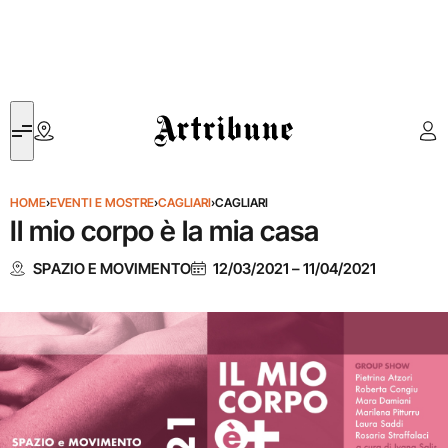
Artribune
HOME
›
EVENTI E MOSTRE
›
CAGLIARI
›
CAGLIARI
Il mio corpo è la mia casa
SPAZIO E MOVIMENTO
12/03/2021
–
11/04/2021