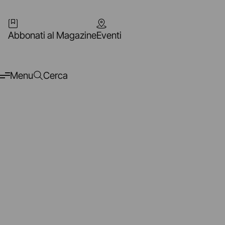
Abbonati al Magazine
Eventi
Menu
Cerca