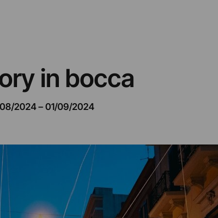
Lory in bocca
/08/2024
–
01/09/2024