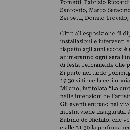
Pometti, Fabrizio Riccard
Santovito, Marco Saracino,
Serpetti, Donato Trovato, 
Oltre all’esposizione di dip
installazioni e interventi e
rispetto agli anni scorsi
è
animeranno ogni sera l’i
di festa permanente che p
Si parte nel tardo pomeri
19:30 si tiene la cerimoni
Milano, intitolata “La cur
nelle intenzioni dell’artis
Gli eventi entrano nel vivo
mostra viene inaugurata. A
Sabino de Nichilo
, che v
e alle 21:30 la
perfomance 