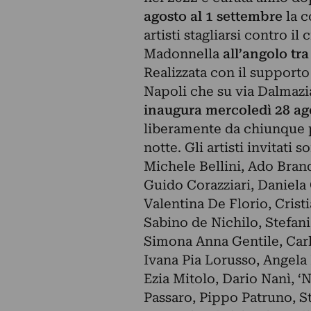
agosto al 1 settembre
la c
artisti stagliarsi contro il
Madonnella
all’angolo tra
Realizzata con il support
Napoli che su via Dalmazia
inaugura mercoledì 28 ago
liberamente da chiunque pa
notte. Gli artisti invitati
Michele Bellini, Ado Bran
Guido Corazziari, Daniela 
Valentina De Florio, Cris
Sabino de Nichilo, Stefani
Simona Anna Gentile, Carlo
Ivana Pia Lorusso, Angela
Ezia Mitolo, Dario Nanì, 
Passaro, Pippo Patruno, Ste