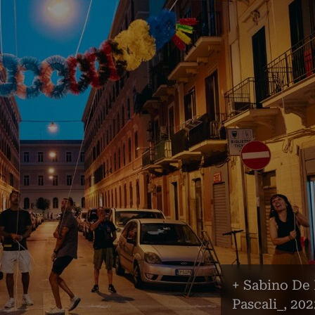
+ Sabino De 
Pascali_, 202