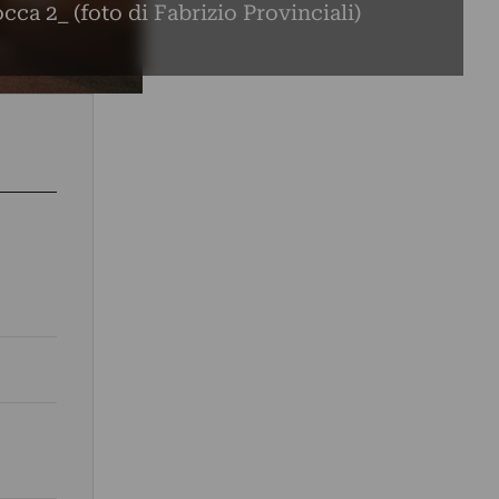
cca 2_ (foto di Fabrizio Provinciali)