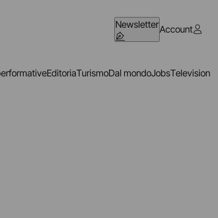
Newsletter
Account
performative
Editoria
Turismo
Dal mondo
Jobs
Television