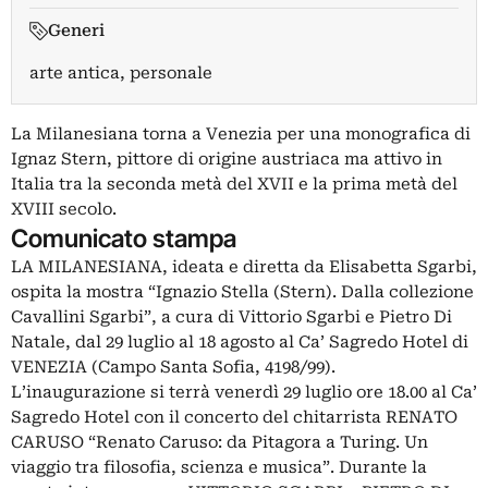
Generi
arte antica, personale
La Milanesiana torna a Venezia per una monografica di
Ignaz Stern, pittore di origine austriaca ma attivo in
Italia tra la seconda metà del XVII e la prima metà del
XVIII secolo.
Comunicato stampa
LA MILANESIANA, ideata e diretta da Elisabetta Sgarbi,
ospita la mostra “Ignazio Stella (Stern). Dalla collezione
Cavallini Sgarbi”, a cura di Vittorio Sgarbi e Pietro Di
Natale, dal 29 luglio al 18 agosto al Ca’ Sagredo Hotel di
VENEZIA (Campo Santa Sofia, 4198/99).
L’inaugurazione si terrà venerdì 29 luglio ore 18.00 al Ca’
Sagredo Hotel con il concerto del chitarrista RENATO
CARUSO “Renato Caruso: da Pitagora a Turing. Un
viaggio tra filosofia, scienza e musica”. Durante la