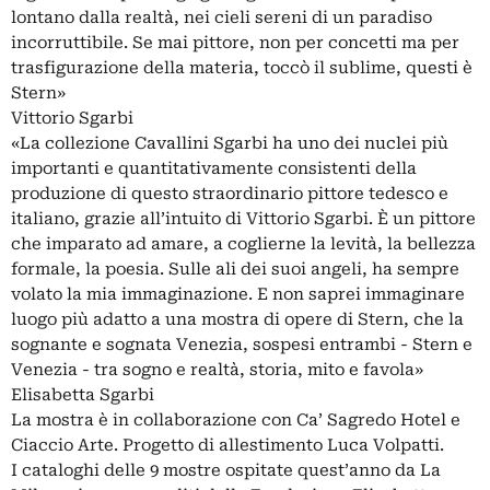
lontano dalla realtà, nei cieli sereni di un paradiso
incorruttibile. Se mai pittore, non per concetti ma per
trasfigurazione della materia, toccò il sublime, questi è
Stern»
Vittorio Sgarbi
«La collezione Cavallini Sgarbi ha uno dei nuclei più
importanti e quantitativamente consistenti della
produzione di questo straordinario pittore tedesco e
italiano, grazie all’intuito di Vittorio Sgarbi. È un pittore
che imparato ad amare, a coglierne la levità, la bellezza
formale, la poesia. Sulle ali dei suoi angeli, ha sempre
volato la mia immaginazione. E non saprei immaginare
luogo più adatto a una mostra di opere di Stern, che la
sognante e sognata Venezia, sospesi entrambi - Stern e
Venezia - tra sogno e realtà, storia, mito e favola»
Elisabetta Sgarbi
La mostra è in collaborazione con Ca’ Sagredo Hotel e
Ciaccio Arte. Progetto di allestimento Luca Volpatti.
I cataloghi delle 9 mostre ospitate quest’anno da La