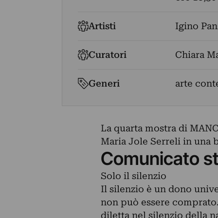
Artisti
Igino Pan
Curatori
Chiara M
Generi
arte con
La quarta mostra di MANC
Maria Jole Serreli in una b
Comunicato s
Solo il silenzio
Il silenzio è un dono uni
non può essere comprato.
diletta nel silenzio della n