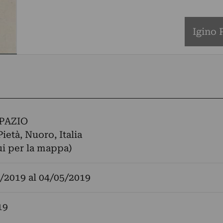
Igino P
PAZIO
Pietà, Nuoro, Italia
ui per la mappa)
/2019
al
04/05/2019
19