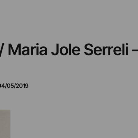
 Maria Jole Serreli –
04/05/2019