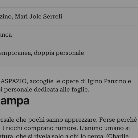
zino
,
Mari Jole Serreli
anca
temporanea, doppia personale
ASPAZIO, accoglie le opere di Igino Panzino e
i personale dedicata alle foglie.
tampa
versale che pochi sanno apprezzare. Forse perché
 I ricchi comprano rumore. L’animo umano si
atura, che si rivela solo a chi lo cerca. (Charlie