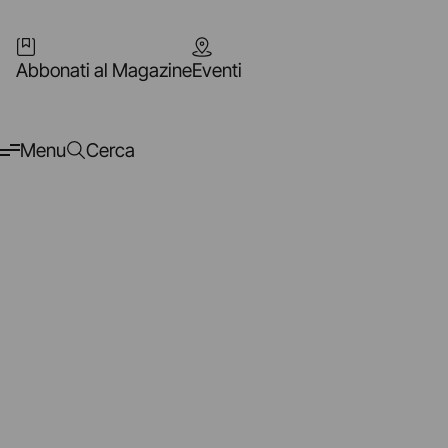
Abbonati al Magazine
Eventi
Menu
Cerca