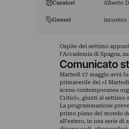
Curatori
Alberto 
Generi
incontro 
Ospite del settimo appunt
l’Accademia di Spagna, sar
Comunicato s
Martedì 17 maggio avrà lu
primaverile dei «I Martedì 
scena contemporanea organ
Critici», giunti al settimo 
La programmazione preved
primo piano del mondo del
all’estero, in una serie d
diverse sedi, alternandosi