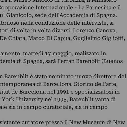
 Cooperazione Internazionale - La Farnesina e il
l Gianicolo, sede dell'Accademia di Spagna.
bruoso nella conduzione delle interviste, si
ri di volta in volta diversi: Lorenzo Canova,
 De Chiara, Marco Di Capua, Guglielmo Gigliotti,
amento, martedì 17 maggio, realizzato in
demia di Spagna, sarà Ferran Barenblit (Buenos
n Barenblit è stato nominato nuovo direttore del
emporanea di Barcellona. Storico dell’arte,
sitat de Barcelona nel 1991 e specializzatosi in
York University nel 1995, Barenblit vanta di
le sia in campo curatoriale, sia in campo
assistente curatore presso il New Museum di New