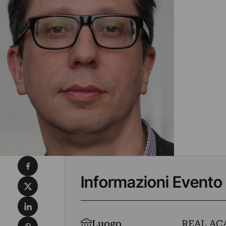
Condividi su Facebook
Informazioni Evento
Condividi su X
Condividi su LinkedIn
Condividi su Pinterest
Luogo
REAL AC