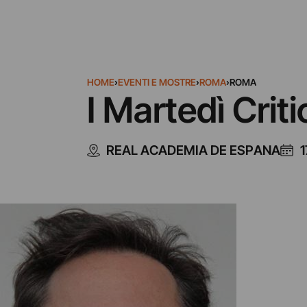
HOME
›
EVENTI E MOSTRE
›
ROMA
›
ROMA
I Martedì Criti
REAL ACADEMIA DE ESPANA
1