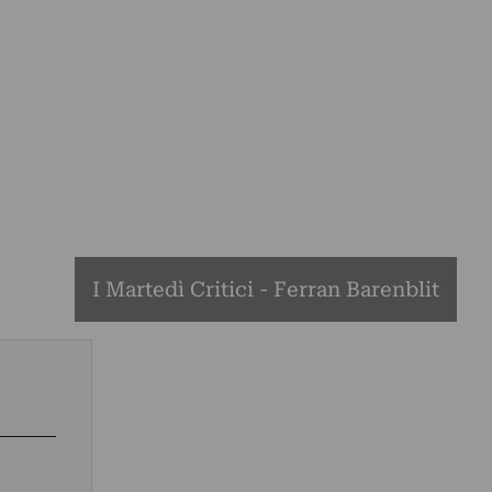
I Martedì Critici - Ferran Barenblit