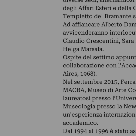
degli Affari Esteri e della
Tempietto del Bramante su
Ad affiancare Alberto Dam
avvicenderanno interlocuto
Claudio Crescentini, Sara
Helga Marsala.
Ospite del settimo appunt
collaborazione con l’Acca
Aires, 1968).
Nel settembre 2015, Ferra
MACBA, Museo di Arte Cont
laureatosi presso l’Univer
Museologia presso la New 
un’esperienza internaziona
accademico.
Dal 1994 al 1996 è stato 