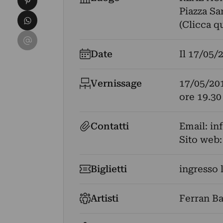
Piazza Sa
Condividi su WhatsApp
(Clicca q
Condividi su Email
Date
Il
17/05/
Vernissage
17/05/20
ore 19.30
Contatti
Email:
in
Sito web
Biglietti
ingresso 
Artisti
Ferran Ba