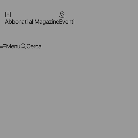
Abbonati al Magazine
Eventi
Menu
Cerca