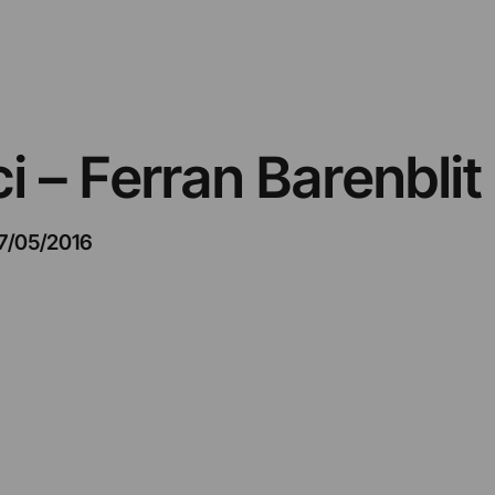
ci – Ferran Barenblit
7/05/2016