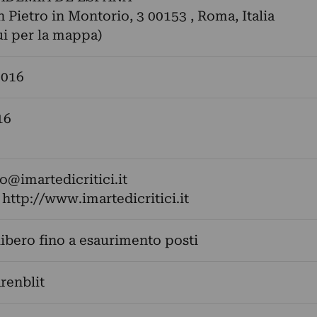
n Pietro in Montorio, 3 00153 , Roma, Italia
ui per la mappa)
2016
16
fo@imartedicritici.it
:
http://www.imartedicritici.it
libero fino a esaurimento posti
renblit