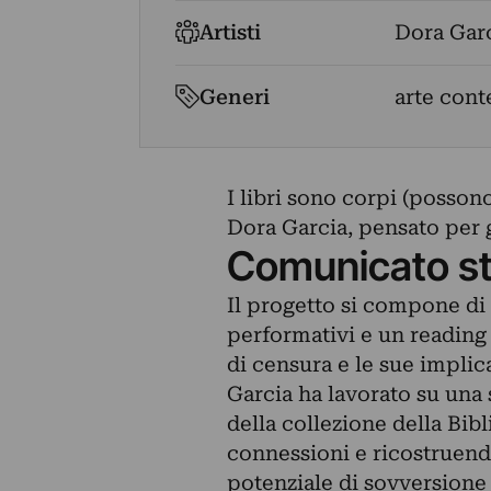
Artisti
Dora Gar
Generi
arte con
I libri sono corpi (posson
Dora Garcia, pensato per g
Comunicato s
Il progetto si compone d
performativi e un reading 
di censura e le sue implic
Garcia ha lavorato su una 
della collezione della Bib
connessioni e ricostruendon
potenziale di sovversione 