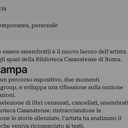
cia
temporanea, personale
o essere smembrati) è il nuovo lavoro dell’artista
li spazi della Biblioteca Casanatense di Roma.
tampa
i un percorso espositivo, due momenti
group, e sviluppa una riflessione sulla nozione
azioni.
selezione di libri censurati, cancellati, smembrat
lioteca Casanatense: rintracciandone le
e le storie silenziate, l’artista ha analizzato il
che veniva riconosciuto ai testi.