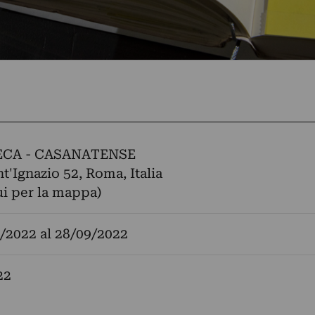
ECA - CASANATENSE
nt'Ignazio 52, Roma, Italia
ui per la mappa)
/2022
al
28/09/2022
22