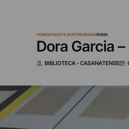
HOME
›
EVENTI E MOSTRE
›
ROMA
›
ROMA
Dora Garcia – I
BIBLIOTECA - CASANATENSE