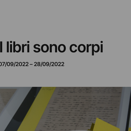
 libri sono corpi
07/09/2022
–
28/09/2022