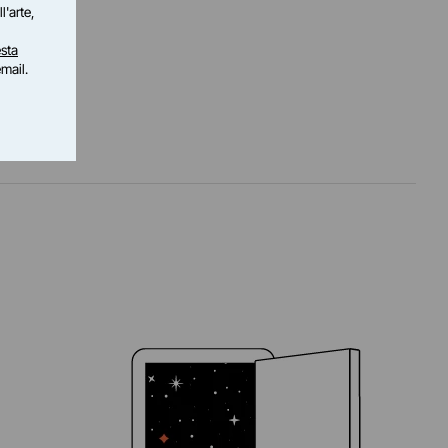
l'arte,
sta
email.