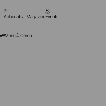
Abbonati al Magazine
Eventi
Menu
Cerca