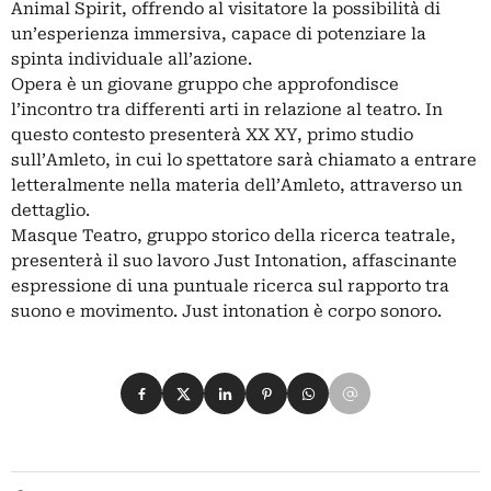
Animal Spirit, offrendo al visitatore la possibilità di
un’esperienza immersiva, capace di potenziare la
spinta individuale all’azione.
Opera è un giovane gruppo che approfondisce
l’incontro tra differenti arti in relazione al teatro. In
questo contesto presenterà XX XY, primo studio
sull’Amleto, in cui lo spettatore sarà chiamato a entrare
letteralmente nella materia dell’Amleto, attraverso un
dettaglio.
Masque Teatro, gruppo storico della ricerca teatrale,
presenterà il suo lavoro Just Intonation, affascinante
espressione di una puntuale ricerca sul rapporto tra
suono e movimento. Just intonation è corpo sonoro.
Condividi su Facebook
Condividi su X
Condividi su LinkedIn
Condividi su Pinterest
Condividi su WhatsApp
Condividi su Email