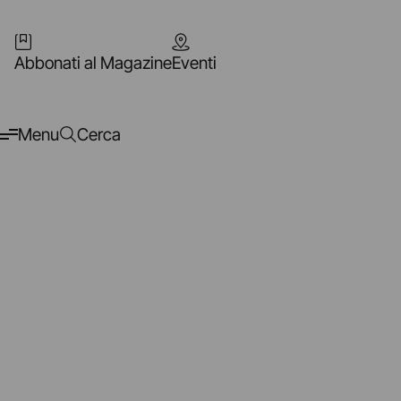
Abbonati al Magazine
Eventi
Menu
Cerca