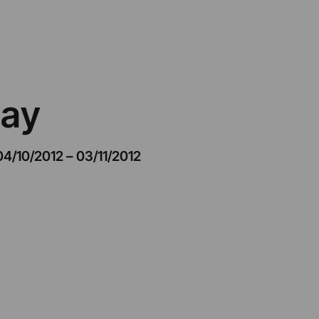
lay
04/10/2012
–
03/11/2012