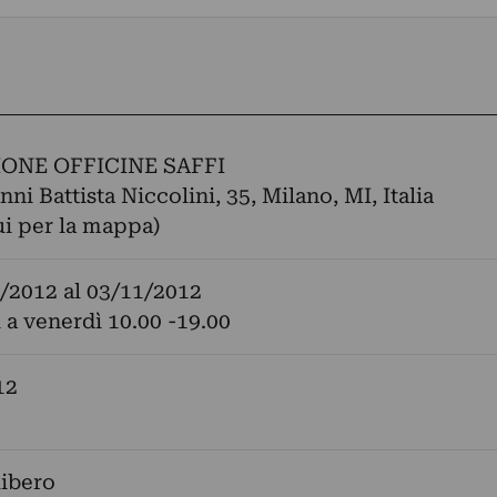
ONE OFFICINE SAFFI
ni Battista Niccolini, 35, Milano, MI, Italia
ui per la mappa)
/2012
al
03/11/2012
 a venerdì 10.00 -19.00
12
libero