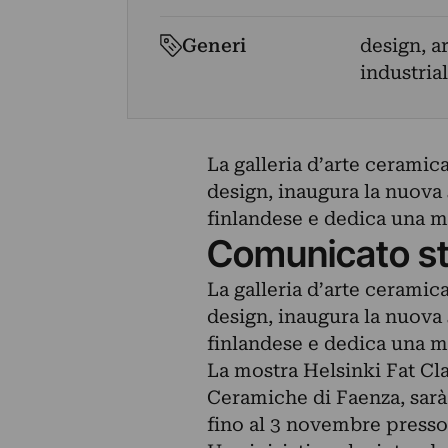
Generi
design, a
industrial
La galleria d’arte ceramica
design, inaugura la nuova 
finlandese e dedica una mo
Comunicato s
La galleria d’arte ceramica
design, inaugura la nuova 
finlandese e dedica una mo
La mostra Helsinki Fat Cla
Ceramiche di Faenza, sarà 
fino al 3 novembre presso g