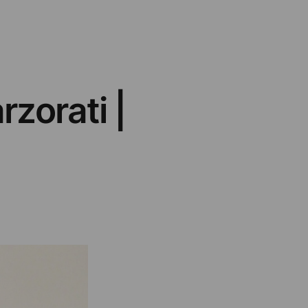
zorati |