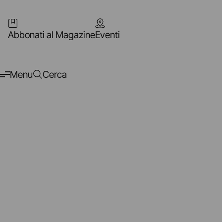
Abbonati al Magazine
Eventi
Menu
Cerca