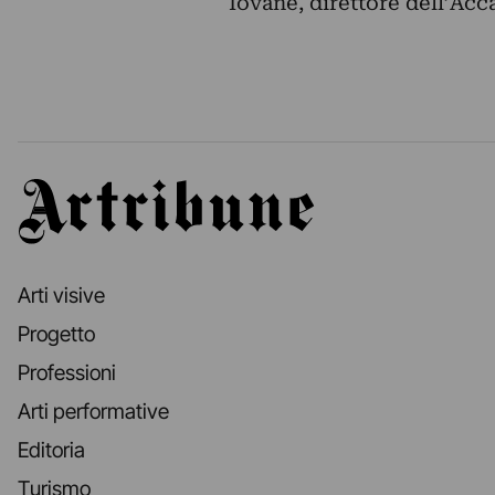
Iovane, direttore dell’Acc
Artribune
Arti visive
Progetto
Professioni
Arti performative
Editoria
Turismo