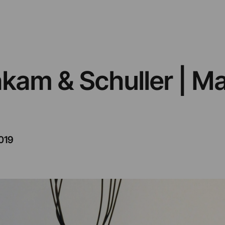
kam & Schuller | Mar
019