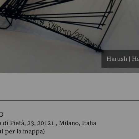
Harush | Ha
G
di Pietà, 23, 20121 , Milano, Italia
ui per la mappa)