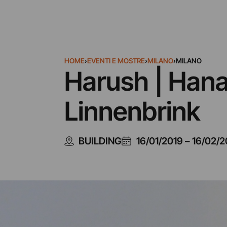
HOME
›
EVENTI E MOSTRE
›
MILANO
›
MILANO
Harush | Hana
Linnenbrink
BUILDING
16/01/2019
–
16/02/2