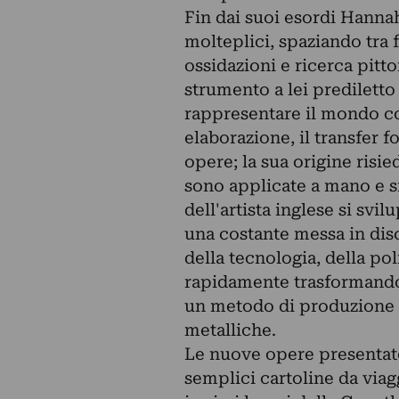
Fin dai suoi esordi Hannah
molteplici, spaziando tra f
ossidazioni e ricerca pitto
strumento a lei prediletto
rappresentare il mondo c
elaborazione, il transfer f
opere; la sua origine risi
sono applicate a mano e s
dell'artista inglese si sv
una costante messa in disc
della tecnologia, della po
rapidamente trasformando il
un metodo di produzione et
metalliche.
Le nuove opere presentate
semplici cartoline da via