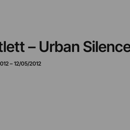
ett – Urban Silenc
2012
–
12/05/2012