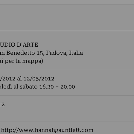
UDIO D'ARTE
an Benedetto 15, Padova, Italia
ui per la mappa)
/2012
al
12/05/2012
ledì al sabato 16.30 – 20.00
12
:
http://www.hannahgauntlett.com