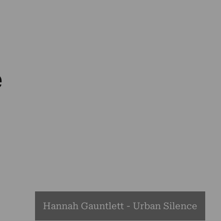
e
Hannah Gauntlett - Urban Silence