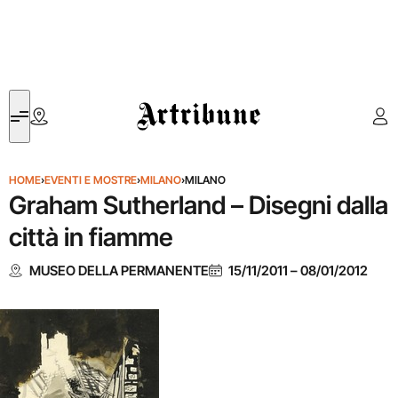
Artribune
HOME
›
EVENTI E MOSTRE
›
MILANO
›
MILANO
Graham Sutherland – Disegni dalla
città in fiamme
MUSEO DELLA PERMANENTE
15/11/2011
–
08/01/2012