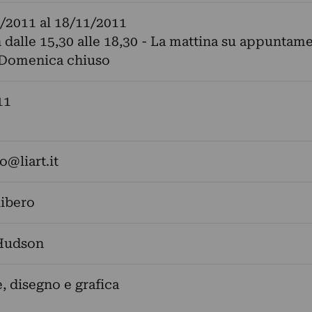
/2011
al
18/11/2011
 dalle 15,30 alle 18,30 - La mattina su appuntame
 Domenica chiuso
11
o@liart.it
libero
Hudson
, disegno e grafica