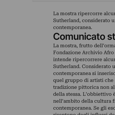
La mostra ripercorre alcu
Sutherland, considerato un
contemporanea.
Comunicato s
La mostra, frutto dell’orma
Fondazione Archivio Afro e
intende ripercorrere alcu
Sutherland. Considerato u
contemporanea si inserisc
quel gruppo di artisti che 
tradizione pittorica non 
della stessa. L’obbiettivo è
nell’ambito della cultura 
contemporanea. Se gli es
risentono degli influssi d