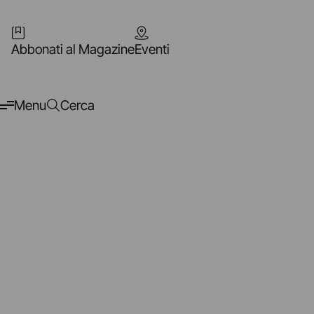
Abbonati al Magazine
Eventi
Menu
Cerca