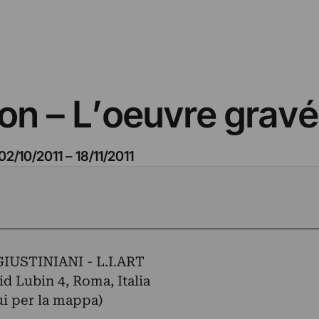
n – L’oeuvre gravé
02/10/2011
–
18/11/2011
IUSTINIANI - L.I.ART
id Lubin 4, Roma, Italia
ui per la mappa)