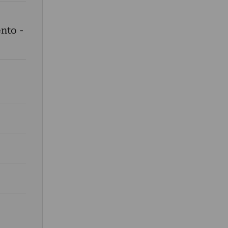
nto -