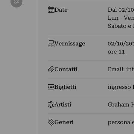
Date
Dal
02/10
Lun - Ven
Sabato e
Vernissage
02/10/20
ore 11
Contatti
Email:
inf
Biglietti
ingresso 
Artisti
Graham 
Generi
personale