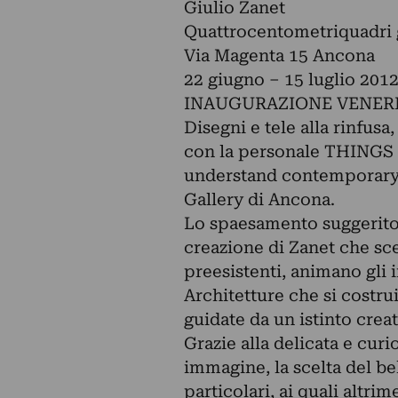
Giulio Zanet
Quattrocentometriquadri 
Via Magenta 15 Ancona
22 giugno – 15 luglio 201
INAUGURAZIONE VENERDI
Disegni e tele alla rinfusa
con la personale THINGS 
understand contemporary 
Gallery di Ancona.
Lo spaesamento suggerito 
creazione di Zanet che sce
preesistenti, animano gli 
Architetture che si costru
guidate da un istinto crea
Grazie alla delicata e curi
immagine, la scelta del be
particolari, ai quali altr