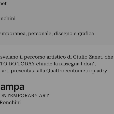
net
onchini
emporanea, personale, disegno e grafica
, svelano il percorso artistico di Giulio Zanet, che
TO DO TODAY chiude la rassegna I don’t
art, presentata alla Quattrocentometriquadry
tampa
CONTEMPORARY ART
 Ronchini