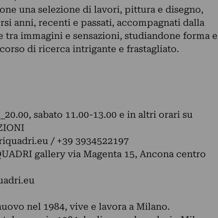
ne una selezione di lavori, pittura e disegno,
versi anni, recenti e passati, accompagnati dalla
re tra immagini e sensazioni, studiandone forma e
corso di ricerca intrigante e frastagliato.
_20.00, sabato 11.00-13.00 e in altri orari su
ZIONI
iquadri.eu
/ +39 3934522197
I gallery via Magenta 15, Ancona centro
adri.eu
uovo nel 1984, vive e lavora a Milano.