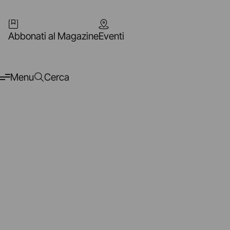
Abbonati al Magazine
Eventi
Menu
Cerca