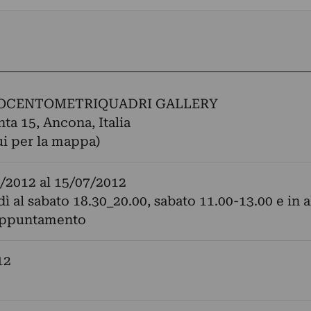
OCENTOMETRIQUADRI GALLERY
ta 15, Ancona, Italia
ui per la mappa)
/2012
al
15/07/2012
ì al sabato 18.30_20.00, sabato 11.00-13.00 e in al
 appuntamento
12