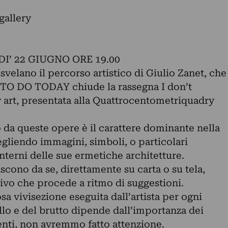
gallery
2
’ 22 GIUGNO ORE 19.00
, svelano il percorso artistico di Giulio Zanet, che
TO DO TODAY chiude la rassegna I don’t
art, presentata alla Quattrocentometriquadry
da queste opere è il carattere dominante nella
gliendo immagini, simboli, o particolari
interni delle sue ermetiche architetture.
iscono da se, direttamente su carta o su tela,
tivo che procede a ritmo di suggestioni.
osa vivisezione eseguita dall’artista per ogni
llo e del brutto dipende dall’importanza dei
imenti, non avremmo fatto attenzione.