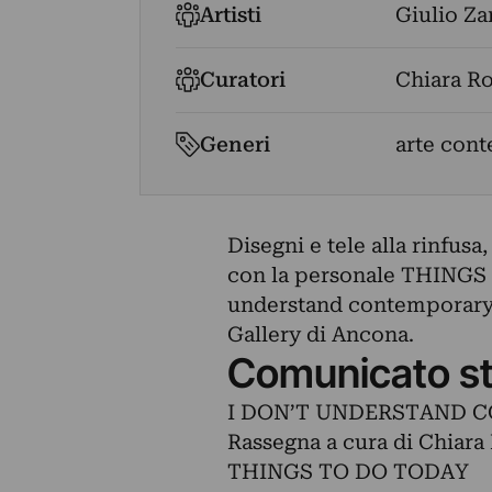
Artisti
Giulio Za
Curatori
Chiara R
Generi
arte cont
Disegni e tele alla rinfusa
con la personale THINGS 
understand contemporary 
Gallery di Ancona.
Comunicato s
I DON’T UNDERSTAND 
Rassegna a cura di Chiara
THINGS TO DO TODAY