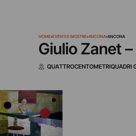
HOME
›
EVENTI E MOSTRE
›
ANCONA
›
ANCONA
Giulio Zanet –
QUATTROCENTOMETRIQUADRI 