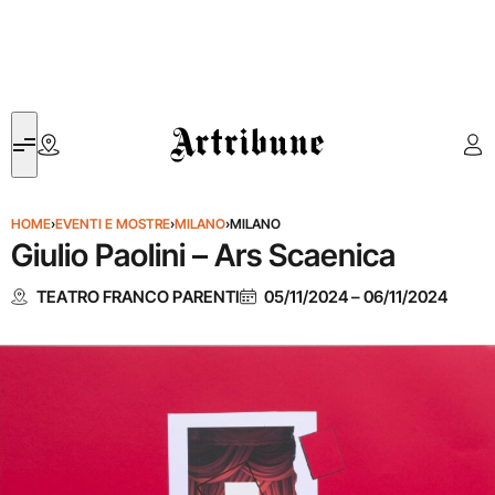
Artribune
HOME
›
EVENTI E MOSTRE
›
MILANO
›
MILANO
Giulio Paolini – Ars Scaenica
TEATRO FRANCO PARENTI
05/11/2024
–
06/11/2024