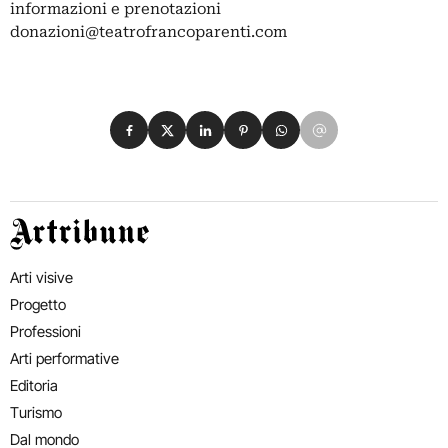
informazioni e prenotazioni
donazioni@teatrofrancoparenti.com
Condividi su Facebook
Condividi su X
Condividi su LinkedIn
Condividi su Pinterest
Condividi su WhatsApp
Condividi su Email
Artribune
Arti visive
Progetto
Professioni
Arti performative
Editoria
Turismo
Dal mondo