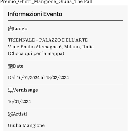
Premio_Ghirri_Mangione_Giulia_The Fall
Informazioni Evento
Luogo
TRIENNALE - PALAZZO DELL'ARTE
Viale Emilio Alemagna 6, Milano, Italia
(Clicca qui per la mappa)
Date
Dal
16/01/2024
al
18/02/2024
Vernissage
16/01/2024
Artisti
Giulia Mangione