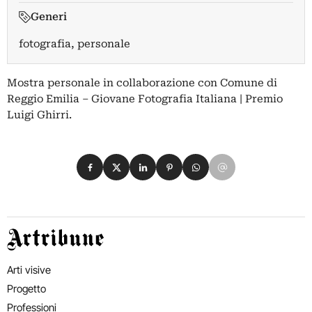
Generi
fotografia, personale
Mostra personale in collaborazione con Comune di
Reggio Emilia – Giovane Fotografia Italiana | Premio
Luigi Ghirri.
Condividi su Facebook
Condividi su X
Condividi su LinkedIn
Condividi su Pinterest
Condividi su WhatsApp
Condividi su Email
Artribune
Arti visive
Progetto
Professioni