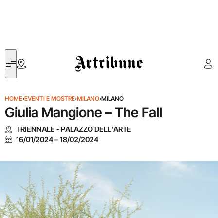
Artribune
HOME
›
EVENTI E MOSTRE
›
MILANO
›
MILANO
Giulia Mangione – The Fall
TRIENNALE - PALAZZO DELL'ARTE
16/01/2024
–
18/02/2024