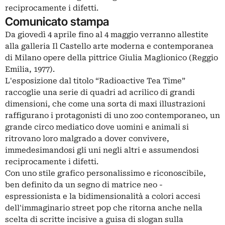
reciprocamente i difetti.
Comunicato stampa
Da giovedì 4 aprile fino al 4 maggio verranno allestite
alla galleria Il Castello arte moderna e contemporanea
di Milano opere della pittrice Giulia Maglionico (Reggio
Emilia, 1977).
L'esposizione dal titolo “Radioactive Tea Time”
raccoglie una serie di quadri ad acrilico di grandi
dimensioni, che come una sorta di maxi illustrazioni
raffigurano i protagonisti di uno zoo contemporaneo, un
grande circo mediatico dove uomini e animali si
ritrovano loro malgrado a dover convivere,
immedesimandosi gli uni negli altri e assumendosi
reciprocamente i difetti.
Con uno stile grafico personalissimo e riconoscibile,
ben definito da un segno di matrice neo -
espressionista e la bidimensionalità a colori accesi
dell'immaginario street pop che ritorna anche nella
scelta di scritte incisive a guisa di slogan sulla