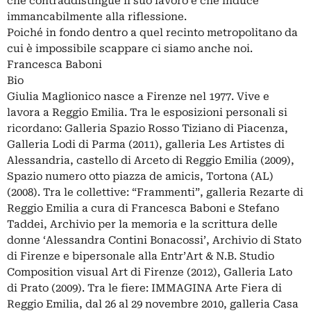
che contraddistingue il suo lavoro e che induce
immancabilmente alla riflessione.
Poiché in fondo dentro a quel recinto metropolitano da
cui è impossibile scappare ci siamo anche noi.
Francesca Baboni
Bio
Giulia Maglionico nasce a Firenze nel 1977. Vive e
lavora a Reggio Emilia. Tra le esposizioni personali si
ricordano: Galleria Spazio Rosso Tiziano di Piacenza,
Galleria Lodi di Parma (2011), galleria Les Artistes di
Alessandria, castello di Arceto di Reggio Emilia (2009),
Spazio numero otto piazza de amicis, Tortona (AL)
(2008). Tra le collettive: “Frammenti”, galleria Rezarte di
Reggio Emilia a cura di Francesca Baboni e Stefano
Taddei, Archivio per la memoria e la scrittura delle
donne ‘Alessandra Contini Bonacossi’, Archivio di Stato
di Firenze e bipersonale alla Entr’Art & N.B. Studio
Composition visual Art di Firenze (2012), Galleria Lato
di Prato (2009). Tra le fiere: IMMAGINA Arte Fiera di
Reggio Emilia, dal 26 al 29 novembre 2010, galleria Casa