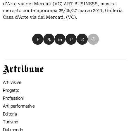
d’Arte via dei Mercati (VC) ART BUSINESS, mostra
mercato contemporanea 25/26/27 marzo 2011, Galleria
Casa d’Arte via dei Mercati, (VC).
Condividi su Facebook
Condividi su X
Condividi su LinkedIn
Condividi su Pinterest
Condividi su WhatsApp
Condividi su Email
Artribune
Arti visive
Progetto
Professioni
Arti performative
Editoria
Turismo
Dal mondo