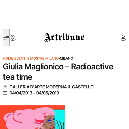
Artribune
HOME
›
EVENTI E MOSTRE
›
MILANO
›
MILANO
Giulia Maglionico – Radioactive
tea time
GALLERIA D'ARTE MODERNA IL CASTELLO
04/04/2013
–
04/05/2013