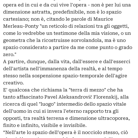
opera ed in cui e da cui vive l'opera - non è per lui una
dimensione astratta, predefinibile, non è lo spazio
cartesiano; non è, citando le parole di Maurice
Merleau-Ponty "un reticolo di relazioni tra gli oggetti,
come lo vedrebbe un testimone della mia visione, o un
geometra che la ricostruisse sorvolandola, ma è uno
spazio considerato a partire da me come punto o grado
zero."
A partire, dunque, dalla vita, dall'essere e dall'esserci
dell'artista nell'immanenza della realtà, e al tempo
stesso nella sospensione spazio-temporale dell'agire
creativo.
E' qualcosa che richiama la "terra di mezzo" che ha
tanto affascinato Pavel Aleksandrovič Florenskij, alla
ricerca di quel "luogo" intermedio dello spazio vitale
dell'uomo in cui si invera l'eterno rapporto tra gli
opposti, tra realtà terrena e dimensione ultracoporea,
finito e infinito, visibile e invisibile.
“Nell’arte lo spazio dell’opera è il nocciolo stesso, ciò