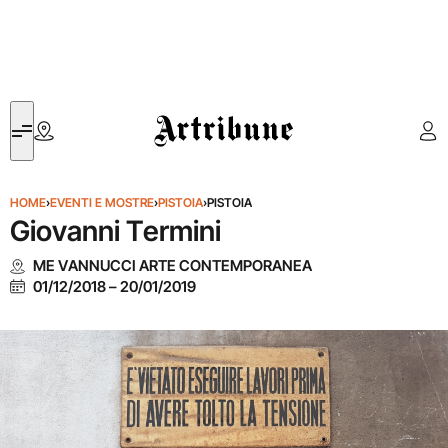
Artribune
HOME
›
EVENTI E MOSTRE
›
PISTOIA
›
PISTOIA
Giovanni Termini
ME VANNUCCI ARTE CONTEMPORANEA
01/12/2018
–
20/01/2019