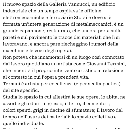
Il nuovo spazio della Galleria Vannucci, un edificio
industriale che un tempo ospitava le officine
elettromeccaniche e ferroviarie Storai e dove si è
formata un'intera generazione di metalmeccanici, è un
grande capannone, restaurato, che ancora porta sulle
pareti e sul pavimento le tracce dei materiali che lì si
lavoravano, e ancora pare riecheggino i rumori della
macchine e le voci degli operai.
Non poteva che innamorarsi di un luogo così connotato
dal lavoro quotidiano un artista come Giovanni Termini,
che incentra il proprio intervento artistico in relazione
al contesto in cui l'opera prenderà vita.
Termini è artista per eccellenza (e per scelta poetica)
del site specific.
Studia lo spazio in cui allestirà le sue opere, lo abita, ne
assorbe gli odori - il grasso, il ferro, il cemento -; i
colori spenti, grigi in decine di sfumature; il lavoro del
tempo nell'usura dei materiali; lo spazio collettivo e
quello individuale.