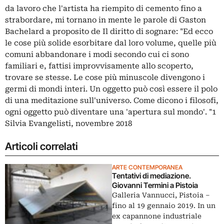
da lavoro che l'artista ha riempito di cemento fino a
strabordare, mi tornano in mente le parole di Gaston
Bachelard a proposito de Il diritto di sognare: "Ed ecco
le cose più solide esorbitare dal loro volume, quelle più
comuni abbandonare i modi secondo cui ci sono
familiari e, fattisi improvvisamente allo scoperto,
trovare se stesse. Le cose più minuscole divengono i
germi di mondi interi. Un oggetto può così essere il polo
di una meditazione sull'universo. Come dicono i filosofi,
ogni oggetto può diventare una 'apertura sul mondo'. "1
Silvia Evangelisti, novembre 2018
Articoli correlati
ARTE CONTEMPORANEA
Tentativi di mediazione.
Giovanni Termini a Pistoia
Galleria Vannucci, Pistoia ‒
fino al 19 gennaio 2019. In un
ex capannone industriale