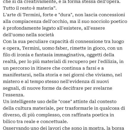
che si dà creativamente, è la forma stessa dell’opera.
Tutto il resto è materia”.
L'arte di Termini, forte e "dura", non lascia concessioni
alla compiacenza dell'occhio, ma il suo nocciolo poetico
è profondamente legato all'esistere, all'essere
dell'uomo nella società
Con la sua peculiare capacità di connessione tra luogo
e opera, Termini, uomo faber, rimette in gioco, con un
filo di ironia e fantasia immaginativa, oggetti della
realtà, per lo più materiali di recupero per l'edilizia, in
un percorso in itinere che continua a farsi e a
manifestarsi, nella storia e nei giorni che viviamo, nel
mistero e al tempo stesso nell'evidenza di nuovi
segnali, di nuove forme da decifrare per svelarne
l'essenza.
Un intelligente uso delle "cose" attinte dal contesto
della cultura materiale, per trasformarle in qualcosa di
diverso, di più complesso, con raffinata poetica in
bilico tra reale e concettuale.
Osservando uno dei lavori che sono in mostra, la borsa