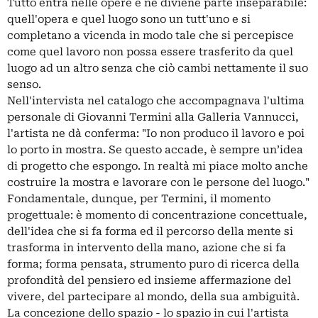
Tutto entra nelle opere e ne diviene parte inseparabile:
quell'opera e quel luogo sono un tutt'uno e si
completano a vicenda in modo tale che si percepisce
come quel lavoro non possa essere trasferito da quel
luogo ad un altro senza che ciò cambi nettamente il suo
senso.
Nell'intervista nel catalogo che accompagnava l'ultima
personale di Giovanni Termini alla Galleria Vannucci,
l'artista ne dà conferma: "Io non produco il lavoro e poi
lo porto in mostra. Se questo accade, è sempre un’idea
di progetto che espongo. In realtà mi piace molto anche
costruire la mostra e lavorare con le persone del luogo."
Fondamentale, dunque, per Termini, il momento
progettuale: è momento di concentrazione concettuale,
dell'idea che si fa forma ed il percorso della mente si
trasforma in intervento della mano, azione che si fa
forma; forma pensata, strumento puro di ricerca della
profondità del pensiero ed insieme affermazione del
vivere, del partecipare al mondo, della sua ambiguità.
La concezione dello spazio - lo spazio in cui l'artista