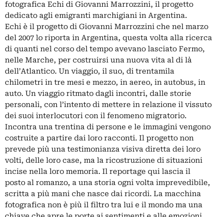
fotografica Echi di Giovanni Marrozzini, il progetto
dedicato agli emigranti marchigiani in Argentina.
Echi è il progetto di Giovanni Marrozzini che nel marzo
del 2007 lo riporta in Argentina, questa volta alla ricerca
di quanti nel corso del tempo avevano lasciato Fermo,
nelle Marche, per costruirsi una nuova vita al di là
dell’Atlantico. Un viaggio, il suo, di trentamila
chilometri in tre mesi e mezzo, in aereo, in autobus, in
auto. Un viaggio ritmato dagli incontri, dalle storie
personali, con l’intento di mettere in relazione il vissuto
dei suoi interlocutori con il fenomeno migratorio.
Incontra una trentina di persone e le immagini vengono
costruite a partire dai loro racconti. Il progetto non
prevede più una testimonianza visiva diretta dei loro
volti, delle loro case, ma la ricostruzione di situazioni
incise nella loro memoria. Il reportage qui lascia il
posto al romanzo, a una storia ogni volta imprevedibile,
scritta a più mani che nasce dai ricordi. La macchina
fotografica non è più il filtro tra lui e il mondo ma una
chiave che apre le porte ai sentimenti e alle emozioni.