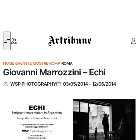
Artribune
HOME
›
EVENTI E MOSTRE
›
ROMA
›
ROMA
Giovanni Marrozzini – Echi
WSP PHOTOGRAPHY
03/05/2014
–
12/06/2014