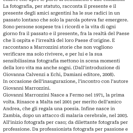
La fotografia, per statuto, racconta il presente e il
presente degli amici argentini ha le sue radici in un
passato lontano che solo la parola poteva far emergere.
Sono persone sospese tra i ricordi e la vita di ogni
giorno fra il passato e il presente, fra la realtà del Paese
che li ospita e l'irrealtà del loro Paese d'origine. E
raccontano a Marrozzini storie che non vogliono
verificare ma solo rivivere, e per lui e la sua
sensibilissima fotografia mettono in scena momenti
della loro vita ma anche sogni. (Dall'introduzione di
Giovanna Calvenzi a Echi, Damiani editore, 2008).
In occasione dell’inaugurazione, l’incontro con l’autore
Giovanni Marrozzini.
Giovanni Marrozzini Nasce a Fermo nel 1971, la prima
volta. Rinasce a Malta nel 2001 per merito dell’amico
Andrea, che gli regala una poesia. Infine nasce in
Zambia, dopo un attacco di malaria cerebrale, nel 2003.
All’inizio fotografa per caso; da dilettante fotografa per
professione. Da professionista fotografa per passione e