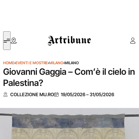
Artribune
HOME
›
EVENTI E MOSTRE
›
MILANO
›
MILANO
Giovanni Gaggia – Com’è il cielo in
Palestina?
COLLEZIONE MU.RO
19/05/2026
–
31/05/2026