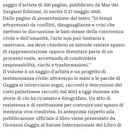
saggio d'artista di 200 pagine, pubblicato da Mar dei
Sargassi Edizioni, in uscita il 27 maggio 2026.
Dalle pagine di presentazione del testo: "In tempi
attraversati da conflitti, disuguaglianze e crisi che
mettono in discussione le basi stesse della convivenza
civile e dell'umanità, l'arte non può limitarsi a
osservare, ma deve chiedersi se intende restare spazio
di rappresentazione oppure diventare parte di un
processo reale, accettando di condividere
responsabilità, rischi e trasformazioni."
Il volume è un saggio d'artista e un progetto di
testimonianza civile: attraverso le mani e le parole di
Gaggia si intrecciano sogni, racconti e descrizioni del
cielo palestinese raccolti dal 2023 a oggi insieme alle
storie di chi ha ricamato e fotografato. Un atto di
resistenza e di restituzione per costruire uno spazio di
memoria viva condivisa. In anteprima rispetto alla
pubblicazione ufficiale il libro viene presentato da
Giovanni Gaggia al Salone Internazionale del Libro di