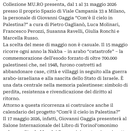
Collezione MU.RO presenta, dal 1 al 31 maggio 2026
presso il proprio Spazio di Viale Campania 33 a Milano,
la personale di Giovanni Gaggia “Com'è il cielo in
Palestina?” a cura di Pietro Gaglianò, Luca Molinari,
Francesco Perozzi, Susanna Ravelli, Giulia Ronchi e
Marcella Russo.
La scelta del mese di maggio non è casuale. Il 15 maggio
ricorre ogni anno la Nakba – in arabo “catastrofe” – la
commemorazione dell’esodo forzato di oltre 700.000
palestinesi che, nel 1948, furono costretti ad
abbandonare case, città e villaggi in seguito alla guerra
arabo-israeliana e alla nascita dello Stato di Israele. È
una data centrale nella memoria palestinese: simbolo di
perdita, resistenza e rivendicazione del diritto al
ritorno.
Attorno a questa ricorrenza si costruisce anche il
calendario del progetto “Com’è il cielo in Palestina?”
Il 17 maggio 2026, infatti, Giovanni Gaggia presenterà al
Salone Internazionale del Libro di Torinol’omonimo