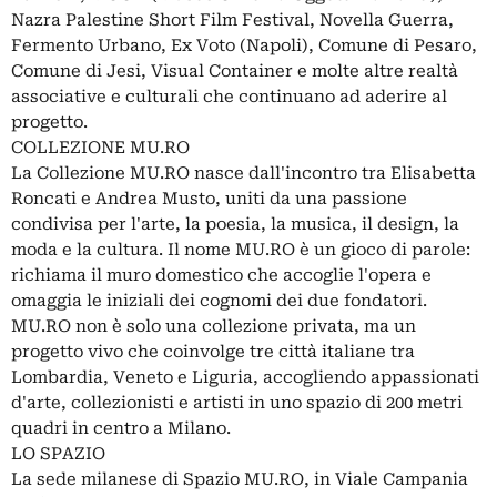
Nazra Palestine Short Film Festival, Novella Guerra,
Fermento Urbano, Ex Voto (Napoli), Comune di Pesaro,
Comune di Jesi, Visual Container e molte altre realtà
associative e culturali che continuano ad aderire al
progetto.
COLLEZIONE MU.RO
La Collezione MU.RO nasce dall'incontro tra Elisabetta
Roncati e Andrea Musto, uniti da una passione
condivisa per l'arte, la poesia, la musica, il design, la
moda e la cultura. Il nome MU.RO è un gioco di parole:
richiama il muro domestico che accoglie l'opera e
omaggia le iniziali dei cognomi dei due fondatori.
MU.RO non è solo una collezione privata, ma un
progetto vivo che coinvolge tre città italiane tra
Lombardia, Veneto e Liguria, accogliendo appassionati
d'arte, collezionisti e artisti in uno spazio di 200 metri
quadri in centro a Milano.
LO SPAZIO
La sede milanese di Spazio MU.RO, in Viale Campania