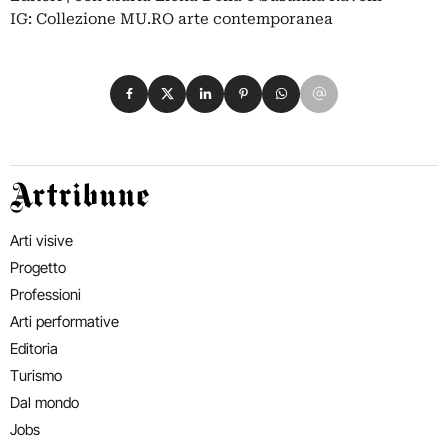
IG: Collezione MU.RO arte contemporanea
Condividi su Facebook
Condividi su X
Condividi su LinkedIn
Condividi su Pinterest
Condividi su WhatsApp
Condividi su Email
Artribune
Arti visive
Progetto
Professioni
Arti performative
Editoria
Turismo
Dal mondo
Jobs