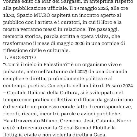
volume edito da Mar dei Sargassi, in anteprima rispetto
alla pubblicazione ufficiale. Il 19 maggio 2026, alle ore
18.30, Spazio MU.RO ospiterà un incontro aperto al
pubblico con l’artista e i curatori, in cui il libro e la
mostra verranno messi in relazione. Tre passaggi,
memoria storica, parola scritta e opera visiva, che
trasformano il mese di maggio 2026 in una cornice di
riflessione civile e culturale.
IL PROGETTO
“Com'è il cielo in Palestina?” è un organismo vivo e
pulsante, nato nell'autunno del 2023 da una domanda
semplice e diretta, profondamente politica e al
contempo poetica. Concepito nell'ambito di Pesaro 2024
– Capitale Italiana della Cultura, si è sviluppato nel
tempo come pratica collettiva e diffusa: da gesto intimo
è diventato un processo corale fatto di corrispondenze,
ricordi, ricami, incontri, parole e azioni pubbliche.
Ha attraversato Milano, Cremona, Jesi, Catania, Nuoro
e si è intrecciato con la Global Sumud Flotilla: la
flottiglia civile e non violenta diretta a Gaza.