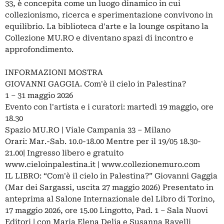
33, è concepita come un luogo dinamico in cui
collezionismo, ricerca e sperimentazione convivono in
equilibrio. La biblioteca d'arte e la lounge ospitano la
Collezione MU.RO e diventano spazi di incontro e
approfondimento.
INFORMAZIONI MOSTRA
GIOVANNI GAGGIA. Com'è il cielo in Palestina?
1 – 31 maggio 2026
Evento con l'artista e i curatori: martedì 19 maggio, ore
18.30
Spazio MU.RO | Viale Campania 33 – Milano
Orari: Mar.-Sab. 10.0-18.00 Mentre per il 19/05 18.30-
21.00| Ingresso libero e gratuito
www.cieloinpalestina.it | www.collezionemuro.com
IL LIBRO: “Com'è il cielo in Palestina?” Giovanni Gaggia
(Mar dei Sargassi, uscita 27 maggio 2026) Presentato in
anteprima al Salone Internazionale del Libro di Torino,
17 maggio 2026, ore 15.00 Lingotto, Pad. 1 – Sala Nuovi
Editori | con Maria Elena Delia e Susanna Ravelli