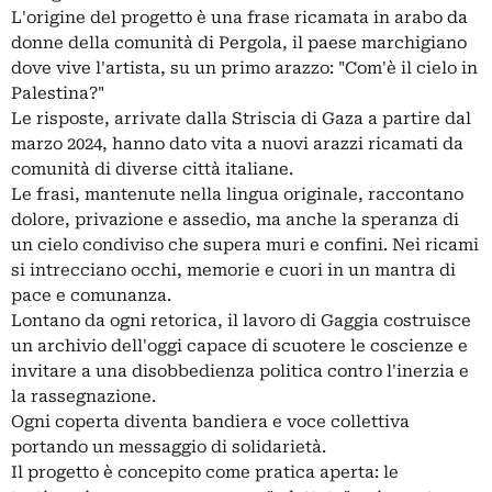
L'origine del progetto è una frase ricamata in arabo da
donne della comunità di Pergola, il paese marchigiano
dove vive l'artista, su un primo arazzo: "Com'è il cielo in
Palestina?"
Le risposte, arrivate dalla Striscia di Gaza a partire dal
marzo 2024, hanno dato vita a nuovi arazzi ricamati da
comunità di diverse città italiane.
Le frasi, mantenute nella lingua originale, raccontano
dolore, privazione e assedio, ma anche la speranza di
un cielo condiviso che supera muri e confini. Nei ricami
si intrecciano occhi, memorie e cuori in un mantra di
pace e comunanza.
Lontano da ogni retorica, il lavoro di Gaggia costruisce
un archivio dell'oggi capace di scuotere le coscienze e
invitare a una disobbedienza politica contro l'inerzia e
la rassegnazione.
Ogni coperta diventa bandiera e voce collettiva
portando un messaggio di solidarietà.
Il progetto è concepito come pratica aperta: le