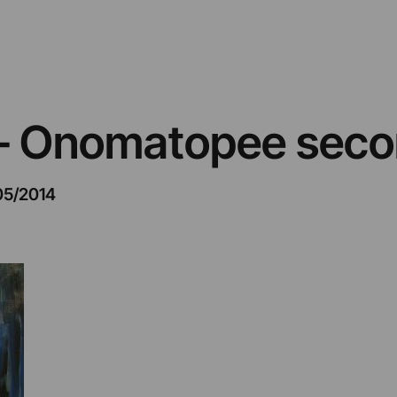
 – Onomatopee seco
05/2014