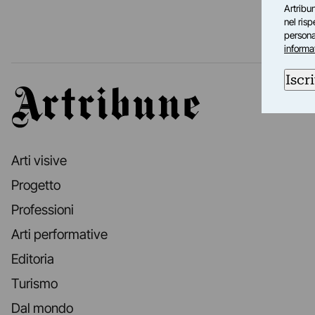
Artribun
nel ris
personal
informa
Iscri
Artribune
Arti visive
Progetto
Professioni
Arti performative
Editoria
Turismo
Dal mondo