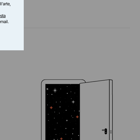
l'arte,
sta
email.