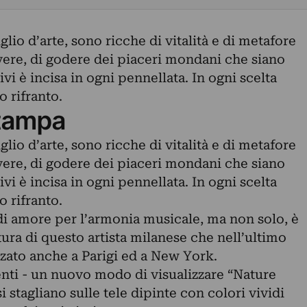
iglio d’arte, sono ricche di vitalità e di metafore
vivere, di godere dei piaceri mondani che siano
tivi è incisa in ogni pennellata. In ogni scelta
o rifranto.
tampa
iglio d’arte, sono ricche di vitalità e di metafore
vivere, di godere dei piaceri mondani che siano
tivi è incisa in ogni pennellata. In ogni scelta
o rifranto.
 di amore per l’armonia musicale, ma non solo, è
tura di questo artista milanese che nell’ultimo
zato anche a Parigi ed a New York.
nti - un nuovo modo di visualizzare “Nature
stagliano sulle tele dipinte con colori vividi