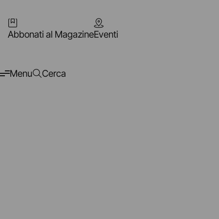
Abbonati al Magazine
Eventi
Menu
Cerca