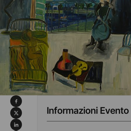
Condividi su Facebook
Informazioni Evento
Condividi su X
Condividi su LinkedIn