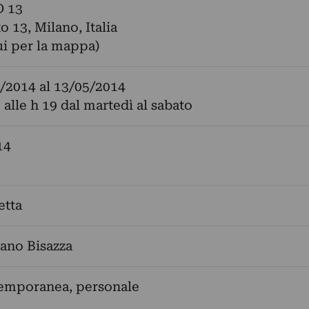
 13
o 13, Milano, Italia
ui per la mappa)
/2014
al
13/05/2014
 alle h 19 dal martedì al sabato
14
etta
ano Bisazza
temporanea, personale