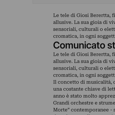
Le tele di Giosi Berertta, f
allusive. La sua gioia di 
sensoriali, culturali o elet
cromatica, in ogni soggett
Comunicato s
Le tele di Giosi Berertta, f
allusive. La sua gioia di 
sensoriali, culturali o elet
cromatica, in ogni soggett
Il concetto di musicalità,
una costante chiave di let
anno è stato molto apprez
Grandi orchestre e strume
Morte” contemporanee - si 