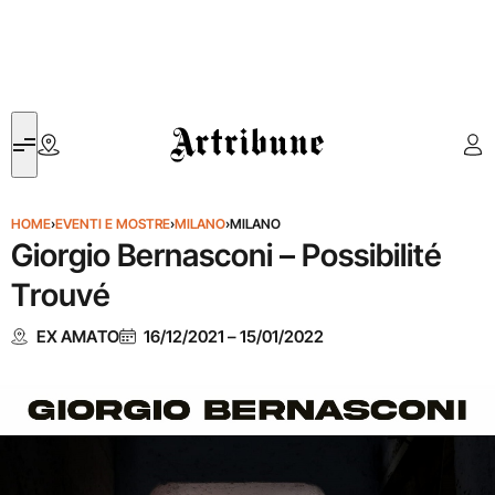
Artribune
HOME
›
EVENTI E MOSTRE
›
MILANO
›
MILANO
Giorgio Bernasconi – Possibilité
Trouvé
EX AMATO
16/12/2021
–
15/01/2022