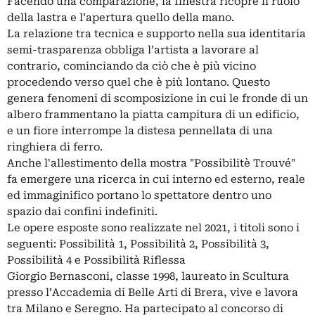
Facendo una comparazione, la finestra ricopre il ruolo
della lastra e l’apertura quello della mano.
La relazione tra tecnica e supporto nella sua identitaria
semi-trasparenza obbliga l’artista a lavorare al
contrario, cominciando da ciò che è più vicino
procedendo verso quel che è più lontano. Questo
genera fenomeni di scomposizione in cui le fronde di un
albero frammentano la piatta campitura di un edificio,
e un fiore interrompe la distesa pennellata di una
ringhiera di ferro.
Anche l'allestimento della mostra "Possibilitè Trouvé"
fa emergere una ricerca in cui interno ed esterno, reale
ed immaginifico portano lo spettatore dentro uno
spazio dai confini indefiniti.
Le opere esposte sono realizzate nel 2021, i titoli sono i
seguenti: Possibilità 1, Possibilità 2, Possibilità 3,
Possibilità 4 e Possibilità Riflessa
Giorgio Bernasconi, classe 1998, laureato in Scultura
presso l’Accademia di Belle Arti di Brera, vive e lavora
tra Milano e Seregno. Ha partecipato al concorso di