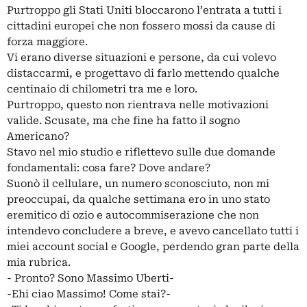
Purtroppo gli Stati Uniti bloccarono l’entrata a tutti i
cittadini europei che non fossero mossi da cause di
forza maggiore.
Vi erano diverse situazioni e persone, da cui volevo
distaccarmi, e progettavo di farlo mettendo qualche
centinaio di chilometri tra me e loro.
Purtroppo, questo non rientrava nelle motivazioni
valide. Scusate, ma che fine ha fatto il sogno
Americano?
Stavo nel mio studio e riflettevo sulle due domande
fondamentali: cosa fare? Dove andare?
Suonò il cellulare, un numero sconosciuto, non mi
preoccupai, da qualche settimana ero in uno stato
eremitico di ozio e autocommiserazione che non
intendevo concludere a breve, e avevo cancellato tutti i
miei account social e Google, perdendo gran parte della
mia rubrica.
- Pronto? Sono Massimo Uberti-
-Ehi ciao Massimo! Come stai?-