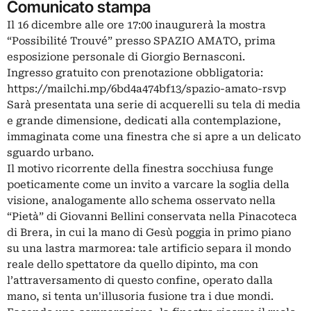
Comunicato stampa
Il 16 dicembre alle ore 17:00 inaugurerà la mostra
“Possibilité Trouvé” presso SPAZIO AMATO, prima
esposizione personale di Giorgio Bernasconi.
Ingresso gratuito con prenotazione obbligatoria:
https://mailchi.mp/6bd4a474bf13/spazio-amato-rsvp
Sarà presentata una serie di acquerelli su tela di media
e grande dimensione, dedicati alla contemplazione,
immaginata come una finestra che si apre a un delicato
sguardo urbano.
Il motivo ricorrente della finestra socchiusa funge
poeticamente come un invito a varcare la soglia della
visione, analogamente allo schema osservato nella
“Pietà” di Giovanni Bellini conservata nella Pinacoteca
di Brera, in cui la mano di Gesù poggia in primo piano
su una lastra marmorea: tale artificio separa il mondo
reale dello spettatore da quello dipinto, ma con
l’attraversamento di questo confine, operato dalla
mano, si tenta un'illusoria fusione tra i due mondi.