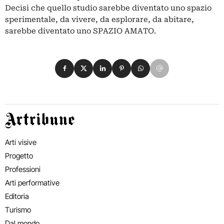
Decisi che quello studio sarebbe diventato uno spazio
sperimentale, da vivere, da esplorare, da abitare,
sarebbe diventato uno SPAZIO AMATO.
Condividi su Facebook
Condividi su X
Condividi su LinkedIn
Condividi su Pinterest
Condividi su WhatsApp
Condividi su Email
Artribune
Arti visive
Progetto
Professioni
Arti performative
Editoria
Turismo
Dal mondo