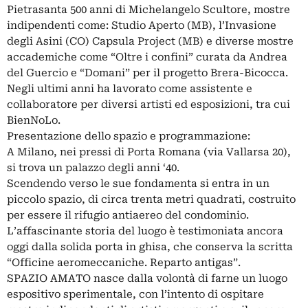
Pietrasanta 500 anni di Michelangelo Scultore, mostre
indipendenti come: Studio Aperto (MB), l’Invasione
degli Asini (CO) Capsula Project (MB) e diverse mostre
accademiche come “Oltre i confini” curata da Andrea
del Guercio e “Domani” per il progetto Brera-Bicocca.
Negli ultimi anni ha lavorato come assistente e
collaboratore per diversi artisti ed esposizioni, tra cui
BienNoLo.
Presentazione dello spazio e programmazione:
A Milano, nei pressi di Porta Romana (via Vallarsa 20),
si trova un palazzo degli anni ‘40.
Scendendo verso le sue fondamenta si entra in un
piccolo spazio, di circa trenta metri quadrati, costruito
per essere il rifugio antiaereo del condominio.
L’affascinante storia del luogo è testimoniata ancora
oggi dalla solida porta in ghisa, che conserva la scritta
“Officine aeromeccaniche. Reparto antigas”.
SPAZIO AMATO nasce dalla volontà di farne un luogo
espositivo sperimentale, con l’intento di ospitare