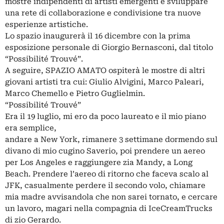
mostre indipendenti di artisti emergenti e sviluppare
una rete di collaborazione e condivisione tra nuove
esperienze artistiche.
Lo spazio inaugurerà il 16 dicembre con la prima
esposizione personale di Giorgio Bernasconi, dal titolo
“Possibilité Trouvé”.
A seguire, SPAZIO AMATO ospiterà le mostre di altri
giovani artisti tra cui: Giulio Alvigini, Marco Paleari,
Marco Chemello e Pietro Guglielmin.
“Possibilité Trouvé”
Era il 19 luglio, mi ero da poco laureato e il mio piano
era semplice,
andare a New York, rimanere 3 settimane dormendo sul
divano di mio cugino Saverio, poi prendere un aereo
per Los Angeles e raggiungere zia Mandy, a Long
Beach. Prendere l’aereo di ritorno che faceva scalo al
JFK, casualmente perdere il secondo volo, chiamare
mia madre avvisandola che non sarei tornato, e cercare
un lavoro, magari nella compagnia di IceCreamTrucks
di zio Gerardo.