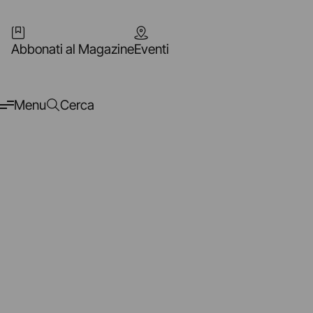
Abbonati al Magazine
Eventi
Menu
Cerca