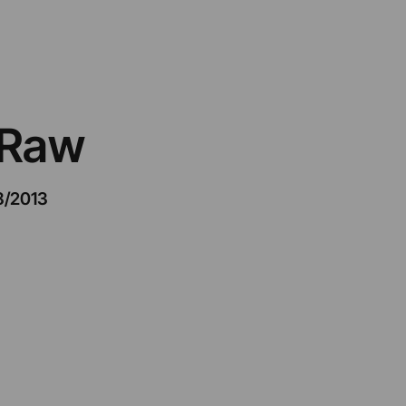
– Raw
8/2013