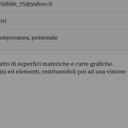
visibile_75@yahoo.it
ori
temporanea, personale
tto di superfici materiche e carte grafiche.
ni ed elementi, restituendoli poi ad una visione