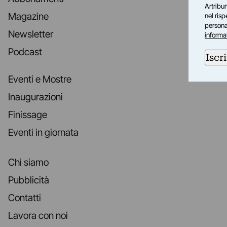
Artribun
Magazine
nel ris
personal
Newsletter
informa
Podcast
Iscri
Eventi e Mostre
Inaugurazioni
Finissage
Eventi in giornata
Chi siamo
Pubblicità
Contatti
Lavora con noi