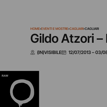
HOME
›
EVENTI E MOSTRE
›
CAGLIARI
›
CAGLIARI
Gildo Atzori 
(IN)VISIBILE
12/07/2013
–
03/0