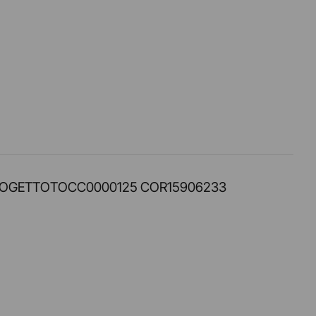
PROT. PROGETTOTOCC0000125 COR15906233