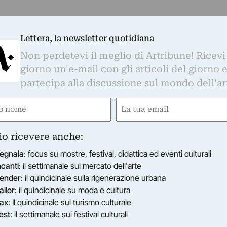
Lettera, la newsletter quotidiana
Non perdetevi il meglio di Artribune! Ricevi
giorno un'e-mail con gli articoli del giorno 
partecipa alla discussione sul mondo dell'ar
e
Email
ired)
(Required)
io ricevere anche:
egnala
: focus su mostre, festival, didattica ed eventi culturali
ncanti
: il settimanale sul mercato dell'arte
ender
: il quindicinale sulla rigenerazione urbana
ailor
: il quindicinale su moda e cultura
ax
: Il quindicinale sul turismo culturale
est
: il settimanale sui festival culturali