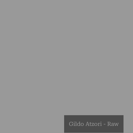
Gildo Atzori - Raw