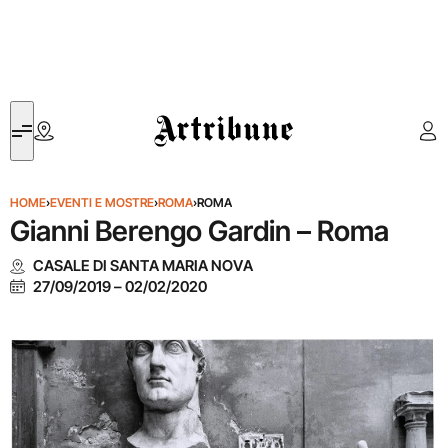
Artribune
HOME
›
EVENTI E MOSTRE
›
ROMA
›
ROMA
Gianni Berengo Gardin – Roma
CASALE DI SANTA MARIA NOVA
27/09/2019
–
02/02/2020