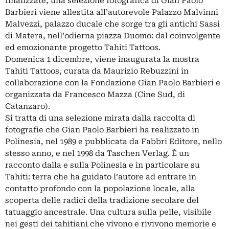
finalizzate, una selezione fotografica di Gian Paolo
Barbieri viene allestita all’autorevole Palazzo Malvinni
Malvezzi, palazzo ducale che sorge tra gli antichi Sassi
di Matera, nell’odierna piazza Duomo: dal coinvolgente
ed emozionante progetto Tahiti Tattoos.
Domenica 1 dicembre, viene inaugurata la mostra
Tahiti Tattoos, curata da Maurizio Rebuzzini in
collaborazione con la Fondazione Gian Paolo Barbieri e
organizzata da Francesco Mazza (Cine Sud, di
Catanzaro).
Si tratta di una selezione mirata dalla raccolta di
fotografie che Gian Paolo Barbieri ha realizzato in
Polinesia, nel 1989 e pubblicata da Fabbri Editore, nello
stesso anno, e nel 1998 da Taschen Verlag. È un
racconto dalla e sulla Polinesia e in particolare su
Tahiti: terra che ha guidato l’autore ad entrare in
contatto profondo con la popolazione locale, alla
scoperta delle radici della tradizione secolare del
tatuaggio ancestrale. Una cultura sulla pelle, visibile
nei gesti dei tahitiani che vivono e rivivono memorie e