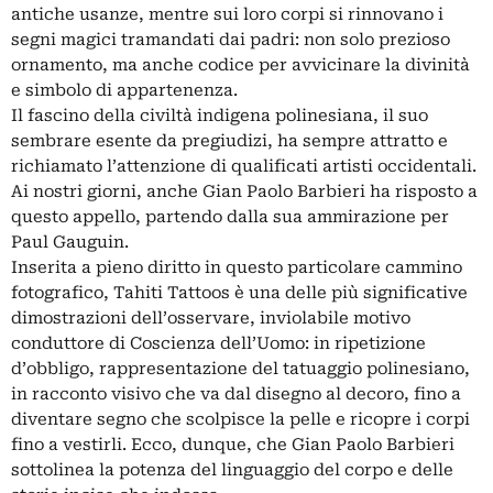
antiche usanze, mentre sui loro corpi si rinnovano i
segni magici tramandati dai padri: non solo prezioso
ornamento, ma anche codice per avvicinare la divinità
e simbolo di appartenenza.
Il fascino della civiltà indigena polinesiana, il suo
sembrare esente da pregiudizi, ha sempre attratto e
richiamato l’attenzione di qualificati artisti occidentali.
Ai nostri giorni, anche Gian Paolo Barbieri ha risposto a
questo appello, partendo dalla sua ammirazione per
Paul Gauguin.
Inserita a pieno diritto in questo particolare cammino
fotografico, Tahiti Tattoos è una delle più significative
dimostrazioni dell’osservare, inviolabile motivo
conduttore di Coscienza dell’Uomo: in ripetizione
d’obbligo, rappresentazione del tatuaggio polinesiano,
in racconto visivo che va dal disegno al decoro, fino a
diventare segno che scolpisce la pelle e ricopre i corpi
fino a vestirli. Ecco, dunque, che Gian Paolo Barbieri
sottolinea la potenza del linguaggio del corpo e delle