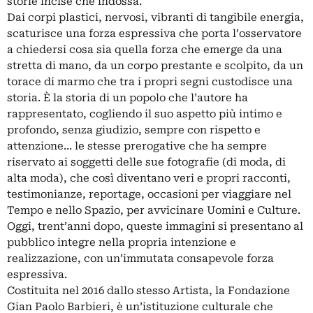
storie incise che indossa.
Dai corpi plastici, nervosi, vibranti di tangibile energia,
scaturisce una forza espressiva che porta l’osservatore
a chiedersi cosa sia quella forza che emerge da una
stretta di mano, da un corpo prestante e scolpito, da un
torace di marmo che tra i propri segni custodisce una
storia. È la storia di un popolo che l’autore ha
rappresentato, cogliendo il suo aspetto più intimo e
profondo, senza giudizio, sempre con rispetto e
attenzione... le stesse prerogative che ha sempre
riservato ai soggetti delle sue fotografie (di moda, di
alta moda), che così diventano veri e propri racconti,
testimonianze, reportage, occasioni per viaggiare nel
Tempo e nello Spazio, per avvicinare Uomini e Culture.
Oggi, trent’anni dopo, queste immagini si presentano al
pubblico integre nella propria intenzione e
realizzazione, con un’immutata consapevole forza
espressiva.
Costituita nel 2016 dallo stesso Artista, la Fondazione
Gian Paolo Barbieri, è un’istituzione culturale che