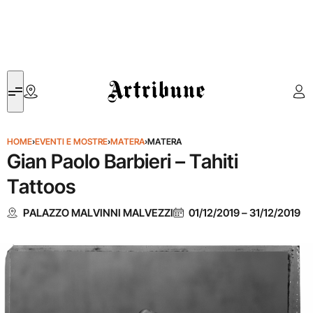
Artribune
HOME
›
EVENTI E MOSTRE
›
MATERA
›
MATERA
Gian Paolo Barbieri – Tahiti
Tattoos
PALAZZO MALVINNI MALVEZZI
01/12/2019
–
31/12/2019