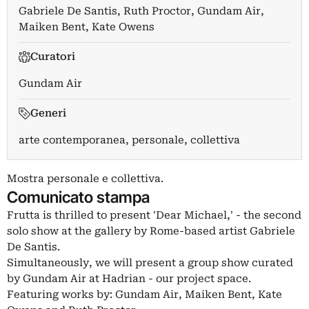
Gabriele De Santis
,
Ruth Proctor
,
Gundam Air
,
Maiken Bent
,
Kate Owens
Curatori
Gundam Air
Generi
arte contemporanea, personale, collettiva
Mostra personale e collettiva.
Comunicato stampa
Frutta is thrilled to present 'Dear Michael,' - the second
solo show at the gallery by Rome-based artist Gabriele
De Santis.
Simultaneously, we will present a group show curated
by Gundam Air at Hadrian - our project space.
Featuring works by: Gundam Air, Maiken Bent, Kate