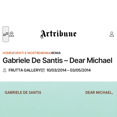
Artribune
HOME
›
EVENTI E MOSTRE
›
ROMA
›
ROMA
Gabriele De Santis – Dear Michael
FRUTTA GALLERY
10/03/2014
–
03/05/2014