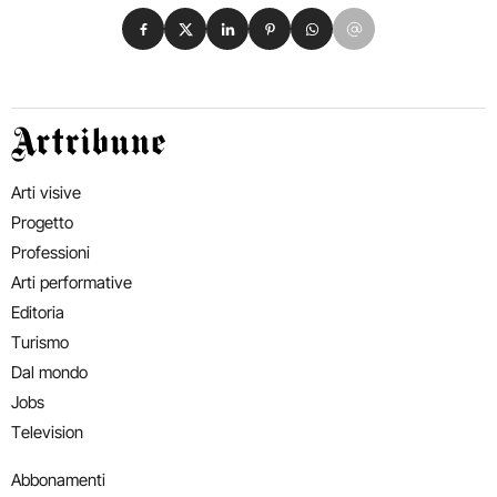
Condividi su Facebook
Condividi su X
Condividi su LinkedIn
Condividi su Pinterest
Condividi su WhatsApp
Condividi su Email
Artribune
Arti visive
Progetto
Professioni
Arti performative
Editoria
Turismo
Dal mondo
Jobs
Television
Abbonamenti