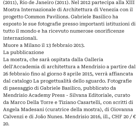
(2011), Rio de Janeiro (2011). Nel 2012 partecipa alla XIII
Mostra Internazionale di Architettura di Venezia con il
progetto Common Pavilions. Gabriele Basilico ha
esposto le sue fotografie presso importanti istituzioni di
tutto il mondo e ha ricevuto numerose onorificenze
internazionali.
Muore a Milano il 13 febbraio 2013.
La pubblicazione
La mostra, che sarà ospitata dalla Galleria
dell'Accademia di architettura a Mendrisio a partire dal
26 febbraio fino al giorno 8 aprile 2015, verrà affiancata
dal catalogo La progettualità dello sguardo. Fotografie
di paesaggio di Gabriele Basilico, pubblicato da
Mendrisio Academy Press - Silvana Editoriale, curato
da Marco Della Torre e Tiziano Casartelli, con scritti di
Angela Madesani (curatrice della mostra), di Giovanna
Calvenzi e di João Nunes. Mendrisio 2016, ill., CHF 20 / €
20.