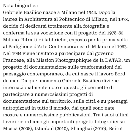
Nota biografica
Gabriele Basilico nasce a Milano nel 1944. Dopo la
laurea in Architettura al Politecnico di Milano, nel 1973,
decide di dedicarsi totalmente alla fotografia e
conferma la sua vocazione con il progetto del 1978-80
Milano. Ritratti di fabbriche, esposto per la prima volta
al Padiglione d’Arte Contemporanea di Milano nel 1983.
Nel 1984 viene invitato a partecipare dal governo
Francese, alla Mission Photographique de la DATAR, un
progetto di documentazione sulle trasformazioni del
paesaggio contemporaneo, da cui nasce il lavoro Bord
de mer. Da quel momento Gabriele Basilico diviene
internazionalmente noto e questo gli permette di
partecipare a numerosissimi progetti di
documentazione sul territorio, sulle città e su paesaggi
antropizzati in tutto il mondo, dai quali sono nate
mostre e numerosissime pubblicazioni. Tra i suoi ultimi
lavori ricordiamo gli importanti progetti fotografici su
Mosca (2008), Istanbul (2010), Shanghai (2010), Beirut