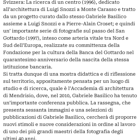
Svizzera: La ricerca di un centro (1996), dedicato
all’architettura di Luigi Snozzi a Monte Carasso e tratto
da un progetto curato dallo stesso Gabriele Basilico
assieme a Luigi Snozzi e a Pierre-Alain Croset; e quindi
un’ importante serie di fotografie sul passo del San
Gottardo (1997), inteso come arteria vitale tra Nord e
Sud dell’Europa, realizzate su committenza della
Fondazione per la cultura della Banca del Gottardo nel
quarantesimo anniversario della nascita della stessa
istituzione bancaria.
Si tratta dunque di una mostra didattica e di riflessione
sul territorio, appositamente pensata per un luogo di
studio e di ricerca, quale è l’Accademia di architettura
di Mendrisio, dove, nel 2010, Gabriele Basilico ha tenuto
un’importante conferenza pubblica. La rassegna, che
presenta sessanta immagini e una selezioni di
pubblicazioni di Gabriele Basilico, cercherà di proporre
nuovi stimoli e nuove considerazioni in ordine al lavoro
di uno dei più grandi maestri della fotografia degli
ultimi 40 anni.