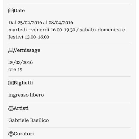
Date
Dal
25/02/2016
al
08/04/2016
martedì –venerdì 16.00-19.30 / sabato-domenica e
festivi 13.00-18.00
Vernissage
25/02/2016
ore 19
Biglietti
ingresso libero
Artisti
Gabriele Basilico
Curatori