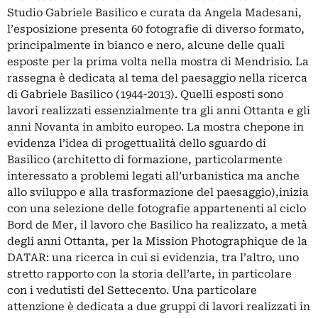
Studio Gabriele Basilico e curata da Angela Madesani,
l’esposizione presenta 60 fotografie di diverso formato,
principalmente in bianco e nero, alcune delle quali
esposte per la prima volta nella mostra di Mendrisio. La
rassegna è dedicata al tema del paesaggio nella ricerca
di Gabriele Basilico (1944-2013). Quelli esposti sono
lavori realizzati essenzialmente tra gli anni Ottanta e gli
anni Novanta in ambito europeo. La mostra chepone in
evidenza l’idea di progettualità dello sguardo di
Basilico (architetto di formazione, particolarmente
interessato a problemi legati all’urbanistica ma anche
allo sviluppo e alla trasformazione del paesaggio),inizia
con una selezione delle fotografie appartenenti al ciclo
Bord de Mer, il lavoro che Basilico ha realizzato, a metà
degli anni Ottanta, per la Mission Photographique de la
DATAR: una ricerca in cui si evidenzia, tra l’altro, uno
stretto rapporto con la storia dell’arte, in particolare
con i vedutisti del Settecento. Una particolare
attenzione è dedicata a due gruppi di lavori realizzati in