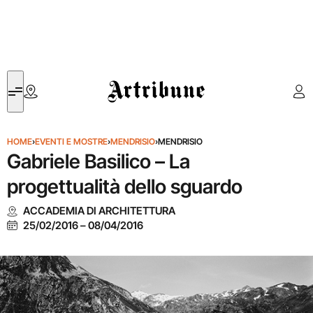
Artribune
HOME
›
EVENTI E MOSTRE
›
MENDRISIO
›
MENDRISIO
Gabriele Basilico – La
progettualità dello sguardo
ACCADEMIA DI ARCHITETTURA
25/02/2016
–
08/04/2016