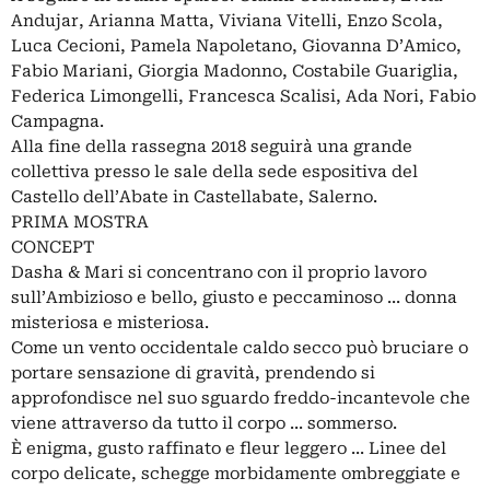
Andujar, Arianna Matta, Viviana Vitelli, Enzo Scola,
Luca Cecioni, Pamela Napoletano, Giovanna D’Amico,
Fabio Mariani, Giorgia Madonno, Costabile Guariglia,
Federica Limongelli, Francesca Scalisi, Ada Nori, Fabio
Campagna.
Alla fine della rassegna 2018 seguirà una grande
collettiva presso le sale della sede espositiva del
Castello dell’Abate in Castellabate, Salerno.
PRIMA MOSTRA
CONCEPT
Dasha & Mari si concentrano con il proprio lavoro
sull’Ambizioso e bello, giusto e peccaminoso ... donna
misteriosa e misteriosa.
Come un vento occidentale caldo secco può bruciare o
portare sensazione di gravità, prendendo si
approfondisce nel suo sguardo freddo-incantevole che
viene attraverso da tutto il corpo ... sommerso.
È enigma, gusto raffinato e fleur leggero ... Linee del
corpo delicate, schegge morbidamente ombreggiate e