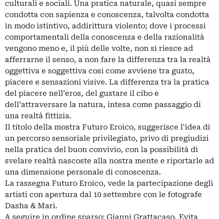
culturali e sociali. Una pratica naturale, quasi sempre
condotta con sapienza e conoscenza, talvolta condotta
in modo istintivo, addirittura violento; dove i processi
comportamentali della conoscenza e della razionalità
vengono meno e, il più delle volte, non si riesce ad
afferrarne il senso, a non fare la differenza tra la realtà
oggettiva e soggettiva cosi come avviene tra gusto,
piacere e sensazioni visive. La differenza tra la pratica
del piacere nell’eros, del gustare il cibo e
dell’attraversare la natura, intesa come passaggio di
una realtà fittizia.
Il titolo della mostra Futuro Eroico, suggerisce l'idea di
un percorso sensoriale privilegiato, privo di pregiudizi
nella pratica del buon convivio, con la possibilità di
svelare realtà nascoste alla nostra mente e riportarle ad
una dimensione personale di conoscenza.
La rassegna Futuro Eroico, vede la partecipazione degli
artisti con apertura dal 10 settembre con le fotografe
Dasha & Mari.
A seguire in ordine sparso: Gianni Grattacaso, Evita