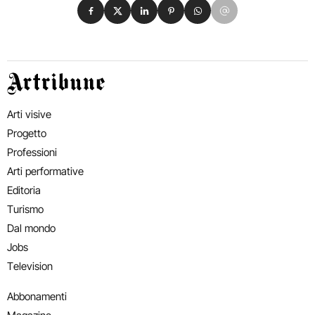
Condividi su Facebook
Condividi su X
Condividi su LinkedIn
Condividi su Pinterest
Condividi su WhatsApp
Condividi su Email
Artribune
Arti visive
Progetto
Professioni
Arti performative
Editoria
Turismo
Dal mondo
Jobs
Television
Abbonamenti