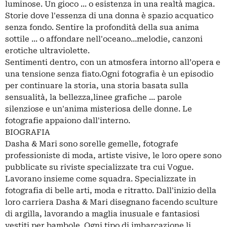
luminose. Un gioco ... o esistenza in una realtà magica.
Storie dove l'essenza di una donna è spazio acquatico
senza fondo. Sentire la profondità della sua anima
sottile ... o affondare nell'oceano…melodie, canzoni
erotiche ultraviolette.
Sentimenti dentro, con un atmosfera intorno all’opera e
una tensione senza fiato.Ogni fotografia è un episodio
per continuare la storia, una storia basata sulla
sensualità, la bellezza,linee grafiche ... parole
silenziose e un'anima misteriosa delle donne. Le
fotografie appaiono dall'interno.
BIOGRAFIA
Dasha & Mari sono sorelle gemelle, fotografe
professioniste di moda, artiste visive, le loro opere sono
pubblicate su riviste specializzate tra cui Vogue.
Lavorano insieme come squadra. Specializzate in
fotografia di belle arti, moda e ritratto. Dall'inizio della
loro carriera Dasha & Mari disegnano facendo sculture
di argilla, lavorando a maglia inusuale e fantasiosi
vestiti per bambole. Ogni tipo di imbarcazione li