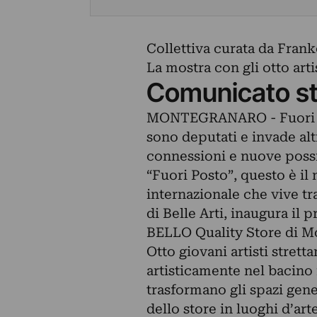
Collettiva curata da Frank
La mostra con gli otto arti
Comunicato s
MONTEGRANARO - Fuori pos
sono deputati e invade al
connessioni e nuove possib
“Fuori Posto”, questo è il 
internazionale che vive t
di Belle Arti, inaugura il 
BELLO Quality Store di M
Otto giovani artisti strett
artisticamente nel bacino 
trasformano gli spazi gen
dello store in luoghi d’arte