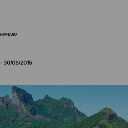
GRANARO
–
30/05/2015