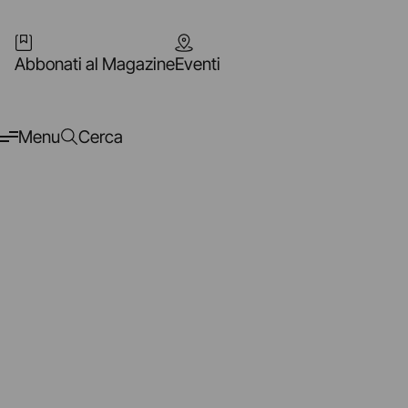
Abbonati al Magazine
Eventi
Menu
Cerca