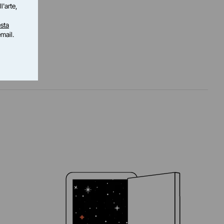
l'arte,
sta
email.