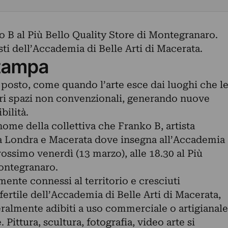
o B al Più Bello Quality Store di Montegranaro.
sti dell’Accademia di Belle Arti di Macerata.
tampa
to, come quando l’arte esce dai luoghi che l
tri spazi non convenzionali, generando nuove
ilità.
nome della collettiva che Franko B, artista
ra Londra e Macerata dove insegna all’Accademia
prossimo venerdì (13 marzo), alle 18.30 al Più
ontegranaro.
amente connessi al territorio e cresciuti
fertile dell’Accademia di Belle Arti di Macerata,
eralmente adibiti a uso commerciale o artigianale
. Pittura, scultura, fotografia, video arte si