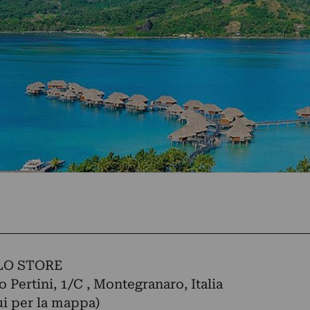
LLO STORE
o Pertini, 1/C , Montegranaro, Italia
ui per la mappa)