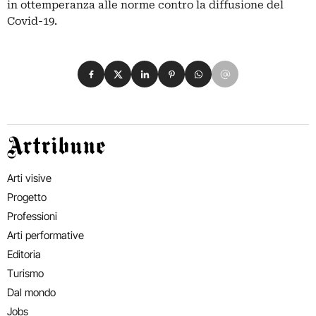
in ottemperanza alle norme contro la diffusione del
Covid-19.
Condividi su Facebook
Condividi su X
Condividi su LinkedIn
Condividi su Pinterest
Condividi su WhatsApp
Condividi su Email
Artribune
Arti visive
Progetto
Professioni
Arti performative
Editoria
Turismo
Dal mondo
Jobs