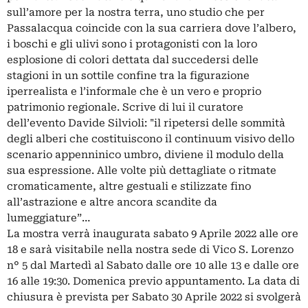
sull’amore per la nostra terra, uno studio che per
Passalacqua coincide con la sua carriera dove l’albero,
i boschi e gli ulivi sono i protagonisti con la loro
esplosione di colori dettata dal succedersi delle
stagioni in un sottile confine tra la figurazione
iperrealista e l’informale che è un vero e proprio
patrimonio regionale. Scrive di lui il curatore
dell’evento Davide Silvioli: "il ripetersi delle sommità
degli alberi che costituiscono il continuum visivo dello
scenario appenninico umbro, diviene il modulo della
sua espressione. Alle volte più dettagliate o ritmate
cromaticamente, altre gestuali e stilizzate fino
all’astrazione e altre ancora scandite da
lumeggiature”…
La mostra verrà inaugurata sabato 9 Aprile 2022 alle ore
18 e sarà visitabile nella nostra sede di Vico S. Lorenzo
n° 5 dal Martedì al Sabato dalle ore 10 alle 13 e dalle ore
16 alle 19:30. Domenica previo appuntamento. La data di
chiusura è prevista per Sabato 30 Aprile 2022 si svolgerà