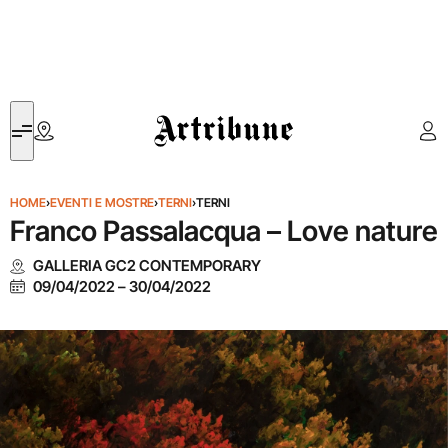
Artribune
HOME
›
EVENTI E MOSTRE
›
TERNI
›
TERNI
Franco Passalacqua – Love nature
GALLERIA GC2 CONTEMPORARY
09/04/2022
–
30/04/2022