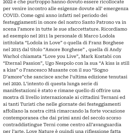
2022 e che purtroppo hanno dovuto essere ricollocate
per venire incontro alle esigenze dovute all’ emergenza
COVID. Come ogni anno infatti nel periodo dei
festeggiamenti in onore del nostro Santo Patrono va in
scena l’amore in tutte le sue sfaccettature. Ricordiamo
ad esempio nel 2011 la personale di Marco Lodola
intitolata “Lodola in Love” o quella di Franz Borghese
nel 2015 dal titolo “Amore Borghese” , quella di Andy
Warhol chiamata “Love you Live”, Mark Kostabi con
“Eternal Passion”, Ugo Nespolo con la sua “A kiss is still
a kiss” o Francesco Musante con il suo “Sogno
D’amore”che sancisce anche l’ultima edizione tenutasi
nel 2020. L’intento di questa lunga serie di
manifestazioni è stato e rimane quello di offrire una
mostra di livello internazionale ai cittadini Ternani ed
ai tanti Turisti che nelle giornate dei festeggiamenti
affollano la nostra città rimarcando la forte vocazione
contemporanea che dai primi anni del secolo scorso
contraddistingue Terni come centro all’avanguardia
per l’arte. Love Nature è quindi una riflessione fatta