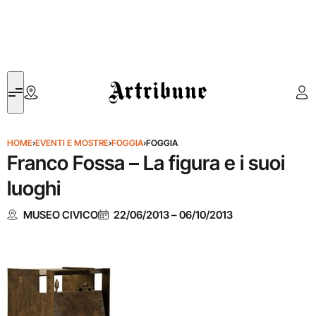
Artribune
HOME
›
EVENTI E MOSTRE
›
FOGGIA
›
FOGGIA
Franco Fossa – La figura e i suoi
luoghi
MUSEO CIVICO
22/06/2013
–
06/10/2013