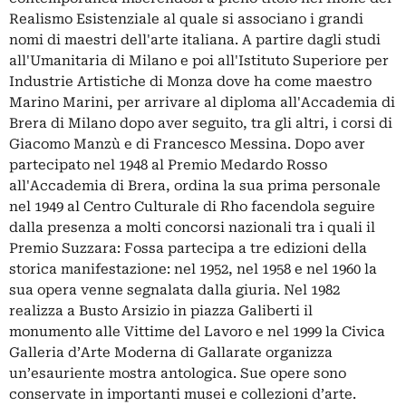
Realismo Esistenziale al quale si associano i grandi
nomi di maestri dell'arte italiana. A partire dagli studi
all'Umanitaria di Milano e poi all'Istituto Superiore per
Industrie Artistiche di Monza dove ha come maestro
Marino Marini, per arrivare al diploma all'Accademia di
Brera di Milano dopo aver seguito, tra gli altri, i corsi di
Giacomo Manzù e di Francesco Messina. Dopo aver
partecipato nel 1948 al Premio Medardo Rosso
all'Accademia di Brera, ordina la sua prima personale
nel 1949 al Centro Culturale di Rho facendola seguire
dalla presenza a molti concorsi nazionali tra i quali il
Premio Suzzara: Fossa partecipa a tre edizioni della
storica manifestazione: nel 1952, nel 1958 e nel 1960 la
sua opera venne segnalata dalla giuria. Nel 1982
realizza a Busto Arsizio in piazza Galiberti il
monumento alle Vittime del Lavoro e nel 1999 la Civica
Galleria d’Arte Moderna di Gallarate organizza
un’esauriente mostra antologica. Sue opere sono
conservate in importanti musei e collezioni d’arte.