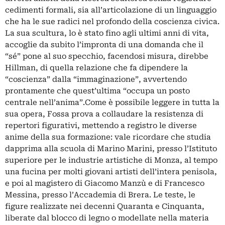
cedimenti formali, sia all’articolazione di un linguaggio
che ha le sue radici nel profondo della coscienza civica.
La sua scultura, lo è stato fino agli ultimi anni di vita,
accoglie da subito l’impronta di una domanda che il
“sé” pone al suo specchio, facendosi misura, direbbe
Hillman, di quella relazione che fa dipendere la
“coscienza” dalla “immaginazione”, avvertendo
prontamente che quest’ultima “occupa un posto
centrale nell’anima”.Come è possibile leggere in tutta la
sua opera, Fossa prova a collaudare la resistenza di
repertori figurativi, mettendo a registro le diverse
anime della sua formazione: vale ricordare che studia
dapprima alla scuola di Marino Marini, presso l’Istituto
superiore per le industrie artistiche di Monza, al tempo
una fucina per molti giovani artisti dell’intera penisola,
e poi al magistero di Giacomo Manzù e di Francesco
Messina, presso l’Accademia di Brera. Le teste, le
figure realizzate nei decenni Quaranta e Cinquanta,
liberate dal blocco di legno o modellate nella materia