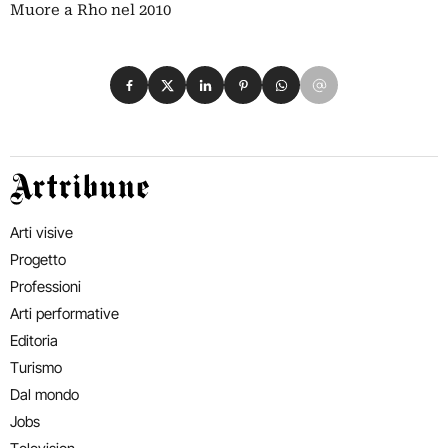
Muore a Rho nel 2010
Condividi su Facebook
Condividi su X
Condividi su LinkedIn
Condividi su Pinterest
Condividi su WhatsApp
Condividi su Email
Artribune
Arti visive
Progetto
Professioni
Arti performative
Editoria
Turismo
Dal mondo
Jobs