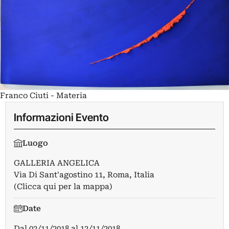
Franco Ciuti - Materia
Informazioni Evento
Luogo
GALLERIA ANGELICA
Via Di Sant'agostino 11, Roma, Italia
(Clicca qui per la mappa)
Date
Dal
02/11/2018
al
12/11/2018