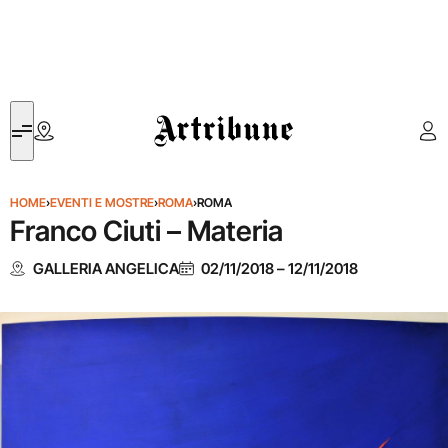
Artribune
HOME
›
EVENTI E MOSTRE
›
ROMA
›
ROMA
Franco Ciuti – Materia
GALLERIA ANGELICA
02/11/2018
–
12/11/2018