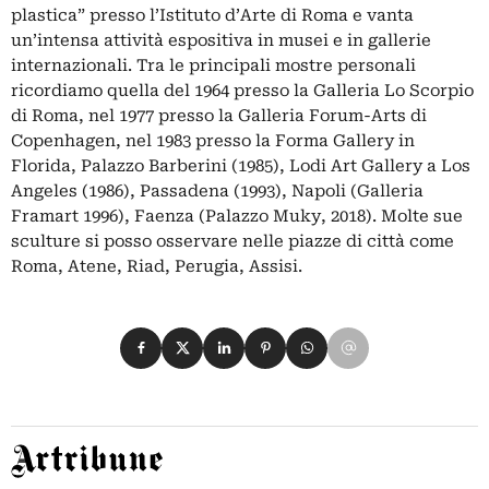
plastica” presso l’Istituto d’Arte di Roma e vanta
un’intensa attività espositiva in musei e in gallerie
internazionali. Tra le principali mostre personali
ricordiamo quella del 1964 presso la Galleria Lo Scorpio
di Roma, nel 1977 presso la Galleria Forum-Arts di
Copenhagen, nel 1983 presso la Forma Gallery in
Florida, Palazzo Barberini (1985), Lodi Art Gallery a Los
Angeles (1986), Passadena (1993), Napoli (Galleria
Framart 1996), Faenza (Palazzo Muky, 2018). Molte sue
sculture si posso osservare nelle piazze di città come
Roma, Atene, Riad, Perugia, Assisi.
Condividi su Facebook
Condividi su X
Condividi su LinkedIn
Condividi su Pinterest
Condividi su WhatsApp
Condividi su Email
Artribune