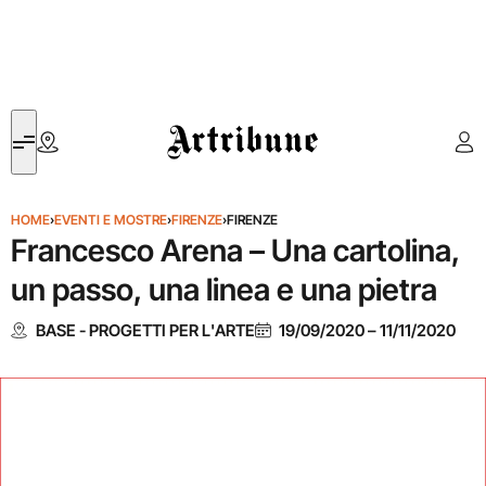
Artribune
HOME
›
EVENTI E MOSTRE
›
FIRENZE
›
FIRENZE
Francesco Arena – Una cartolina,
un passo, una linea e una pietra
BASE - PROGETTI PER L'ARTE
19/09/2020
–
11/11/2020