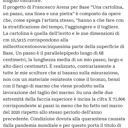
singolo visitatore.
Il progetto di Francesco Arena per Base “Una cartolina,
un passo, una linea e una pietra” è composto da opere
che, come spiega l'artista stesso, “hanno a che fare con
la stratificazione del tempo, l’aggiungere e il togliere.
La cartolina è quella dell’invito e le sue dimensioni di
cm 10,5x15 corrispondono alla
milleottocentonovacinquesima parte della superficie di
Base. Un passo è il parallelepipedo lungo di 68
centimetri, la lunghezza media di un mio passo, largo e
alto dieci centimetri. È realizzato, contrariamente a
tutte le mie sculture che si basano sulla misurazione,
non con un materiale resistente come il bronzo, bensì
con il fango di marmo che viene prodotto nella
lavorazione del taglio del marmo. Su una delle due
estremità della faccia superiore è incisa la cifra X 71.806
corrispondente ai passi in meno che ho fatto nel marzo
del 2020 rispetto allo stesso periodo dell’anno
precedente. Condizione dovuta alla quarantena causata
dalla pandemia mondiale e per questo porta il titolo di