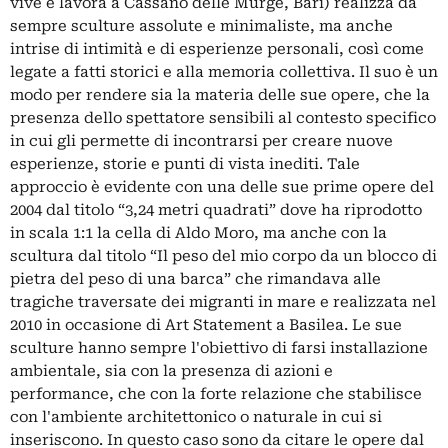
vive e lavora a Cassano delle Murge, Bari) realizza da
sempre sculture assolute e minimaliste, ma anche
intrise di intimità e di esperienze personali, così come
legate a fatti storici e alla memoria collettiva. Il suo è un
modo per rendere sia la materia delle sue opere, che la
presenza dello spettatore sensibili al contesto specifico
in cui gli permette di incontrarsi per creare nuove
esperienze, storie e punti di vista inediti. Tale
approccio è evidente con una delle sue prime opere del
2004 dal titolo “3,24 metri quadrati” dove ha riprodotto
in scala 1:1 la cella di Aldo Moro, ma anche con la
scultura dal titolo “Il peso del mio corpo da un blocco di
pietra del peso di una barca” che rimandava alle
tragiche traversate dei migranti in mare e realizzata nel
2010 in occasione di Art Statement a Basilea. Le sue
sculture hanno sempre l'obiettivo di farsi installazione
ambientale, sia con la presenza di azioni e
performance, che con la forte relazione che stabilisce
con l'ambiente architettonico o naturale in cui si
inseriscono. In questo caso sono da citare le opere dal