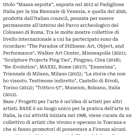
titolo “Massa sepolta”, esposta nel 2013 al Padiglione
Italia per la 55a Biennale di Venezia, e quella del 2020,
prodotta dall'Italian council, pensata per essere
permanente all'interno del Parco archeologico del
Colosseo di Roma. Tra le molte mostre collettive di
livello internazionale a cui ha partecipato sono da
ricordare: "The Paradox of Stillness: Art, Object, and
Performance", Walker Art Center, Minneapolis (2021);
"Sculpture Projects Ping Yao", Pingyao, Cina (2018);
"Re-Evolution", MAXXI, Rome (2017); "Ennesima",
Triennale di Milano, Milano (2015); "La storia che non
ho vissuto. Testimone indiretto", Castello di Rivoli,
Torino (2012); "Trittico 57", Museion, Bolzano, Italia
(2012).
Base / Progetti per l'arte è un’idea di artisti per altri
artisti. BASE è un luogo unico per la pratica dell’arte in
Italia, la cui attività iniziata nel 1998, viene curata da un
collettivo di artisti che vivono e operano in Toscana e
che si fanno promotori di presentare a Firenze alcuni