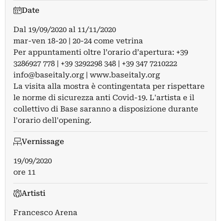
Date
Dal
19/09/2020
al
11/11/2020
mar-ven 18-20 | 20-24 come vetrina
Per appuntamenti oltre l’orario d’apertura: +39
3286927 778 | +39 3292298 348 | +39 347 7210222
info@baseitaly.org
| www.baseitaly.org
La visita alla mostra è contingentata per rispettare
le norme di sicurezza anti Covid-19. L'artista e il
collettivo di Base saranno a disposizione durante
l'orario dell'opening.
Vernissage
19/09/2020
ore 11
Artisti
Francesco Arena