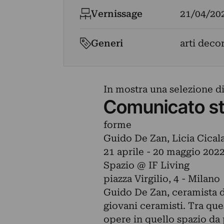
Vernissage
21/04/20
Generi
arti decor
In mostra una selezione di
Comunicato s
forme
Guido De Zan, Licia Cical
21 aprile - 20 maggio 202
Spazio @ IF Living
piazza Virgilio, 4 - Milano
Guido De Zan, ceramista d
giovani ceramisti. Tra que
opere in quello spazio da