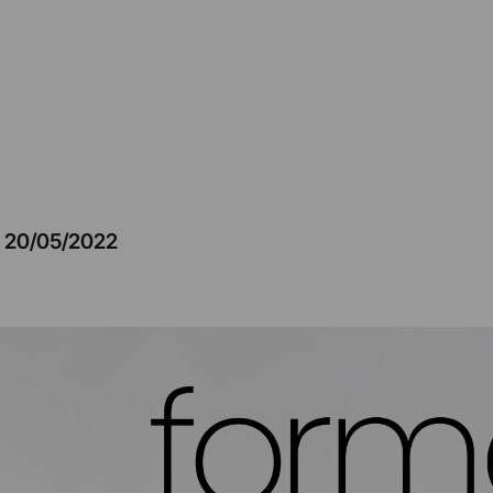
–
20/05/2022