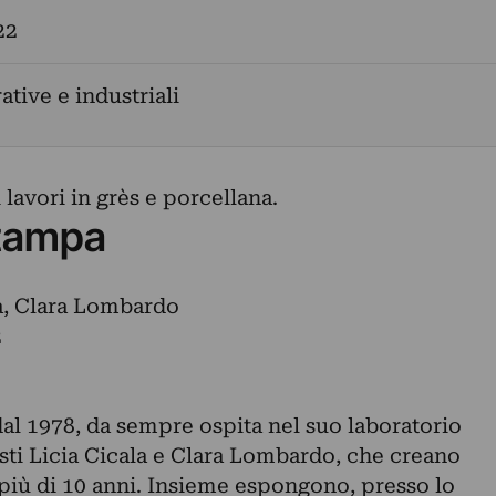
22
ative e industriali
 lavori in grès e porcellana.
tampa
a, Clara Lombardo
2
al 1978, da sempre ospita nel suo laboratorio
sti Licia Cicala e Clara Lombardo, che creano
 più di 10 anni. Insieme espongono, presso lo