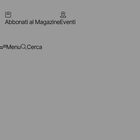
Abbonati al Magazine
Eventi
Menu
Cerca