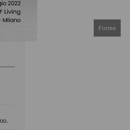
Forme
00.