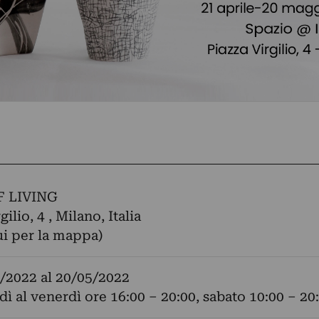
F LIVING
gilio, 4 , Milano, Italia
ui per la mappa)
/2022
al
20/05/2022
dì al venerdì ore 16:00 – 20:00, sabato 10:00 – 20: