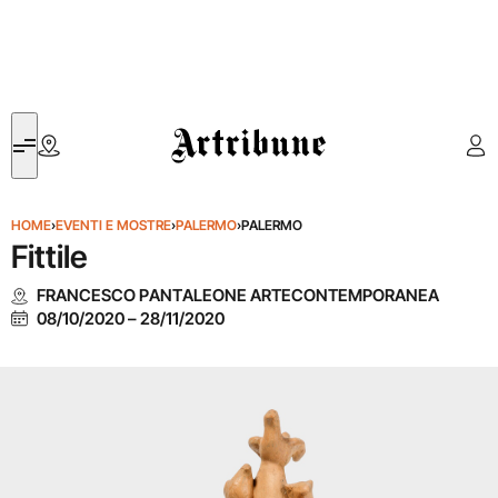
Artribune
HOME
›
EVENTI E MOSTRE
›
PALERMO
›
PALERMO
Fittile
FRANCESCO PANTALEONE ARTECONTEMPORANEA
08/10/2020
–
28/11/2020