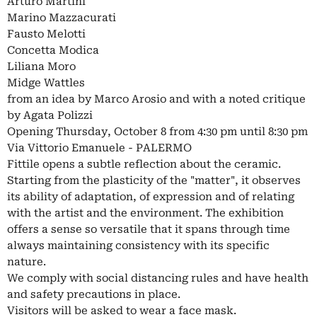
Arturo Martini
Marino Mazzacurati
Fausto Melotti
Concetta Modica
Liliana Moro
Midge Wattles
from an idea by Marco Arosio and with a noted critique
by Agata Polizzi
Opening Thursday, October 8 from 4:30 pm until 8:30 pm
Via Vittorio Emanuele - PALERMO
Fittile opens a subtle reflection about the ceramic.
Starting from the plasticity of the "matter", it observes
its ability of adaptation, of expression and of relating
with the artist and the environment. The exhibition
offers a sense so versatile that it spans through time
always maintaining consistency with its specific
nature.
We comply with social distancing rules and have health
and safety precautions in place.
Visitors will be asked to wear a face mask.