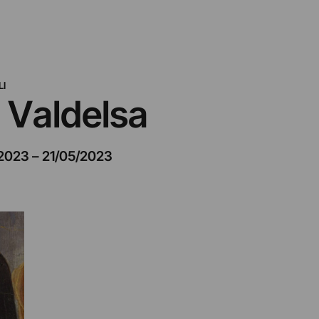
I
n Valdelsa
/2023
–
21/05/2023