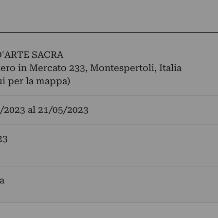
'ARTE SACRA
iero in Mercato 233, Montespertoli, Italia
ui per la mappa)
/2023
al
21/05/2023
23
a