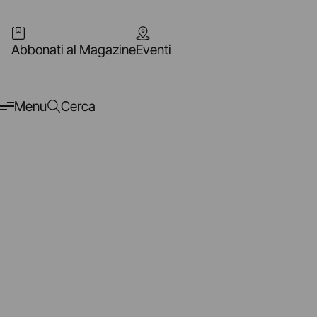
Abbonati al Magazine
Eventi
Menu
Cerca