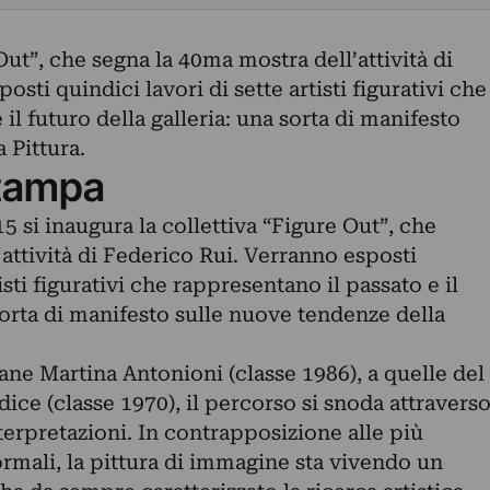
Out”, che segna la 40ma mostra dell’attività di
sti quindici lavori di sette artisti figurativi che
il futuro della galleria: una sorta di manifesto
 Pittura.
tampa
i inaugura la collettiva “Figure Out”, che
attività di Federico Rui. Verranno esposti
isti figurativi che rappresentano il passato e il
 sorta di manifesto sulle nuove tendenze della
ane Martina Antonioni (classe 1986), a quelle del
ice (classe 1970), il percorso si snoda attravers
nterpretazioni. In contrapposizione alle più
rmali, la pittura di immagine sta vivendo un