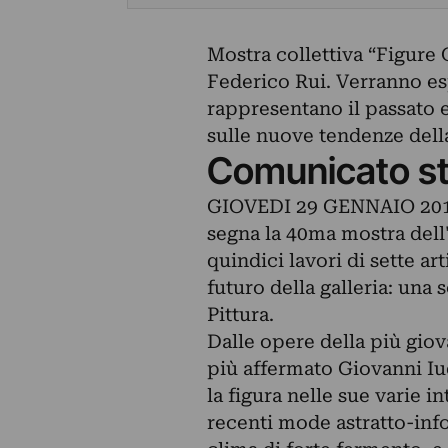
Mostra collettiva “Figure 
Federico Rui. Verranno espo
rappresentano il passato e 
sulle nuove tendenze della
Comunicato s
GIOVEDI 29 GENNAIO 2015 s
segna la 40ma mostra dell'
quindici lavori di sette art
futuro della galleria: una
Pittura.
Dalle opere della più giov
più affermato Giovanni Iud
la figura nelle sue varie i
recenti mode astratto-info