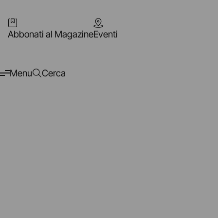
Abbonati al Magazine
Eventi
Menu
Cerca