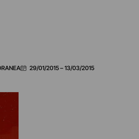
PORANEA
29/01/2015
–
13/03/2015