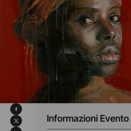
Condividi su Facebook
Informazioni Evento
Condividi su X
Condividi su LinkedIn