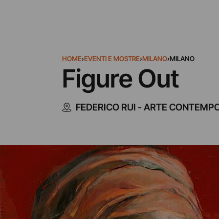
HOME
›
EVENTI E MOSTRE
›
MILANO
›
MILANO
Figure Out
FEDERICO RUI - ARTE CONTEM