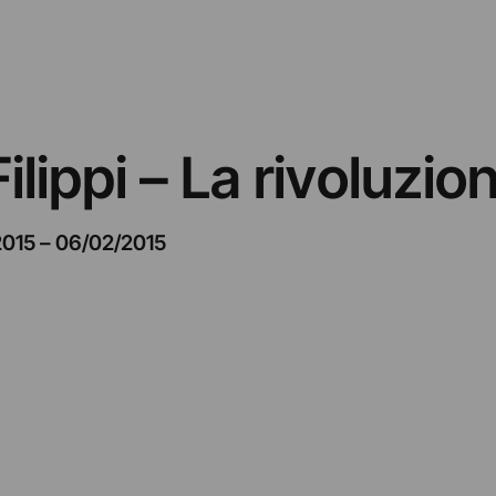
lippi – La rivoluzio
2015
–
06/02/2015