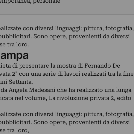
temporanea, personale
lizzate con diversi linguaggi: pittura, fotografia,
 pubblicitari. Sono opere, provenienti da diversi
e tra loro.
tampa
eta di presentare la mostra di Fernando De
ata 2" con una serie di lavori realizzati tra la fine
nni Settanta.
 da Angela Madesani che ha realizzato una lunga
blicata nel volume, La rivoluzione privata 2, edito
lizzate con diversi linguaggi: pittura, fotografia,
 pubblicitari. Sono opere, provenienti da diversi
e tra loro,