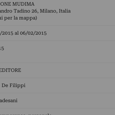
IONE MUDIMA
andro Tadino 26, Milano, Italia
ui per la mappa)
/2015
al
06/02/2015
15
EDITORE
 De Filippi
adesani