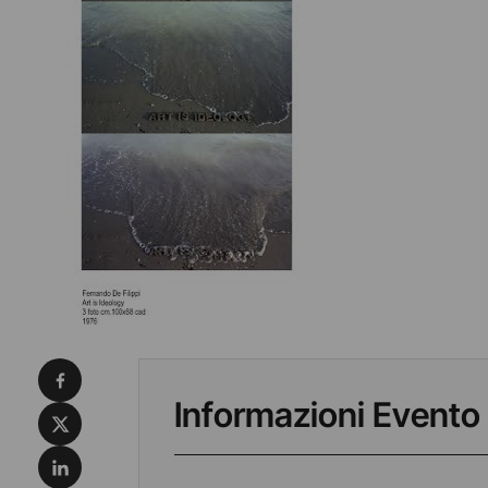
Condividi su Facebook
Informazioni Evento
Condividi su X
Condividi su LinkedIn