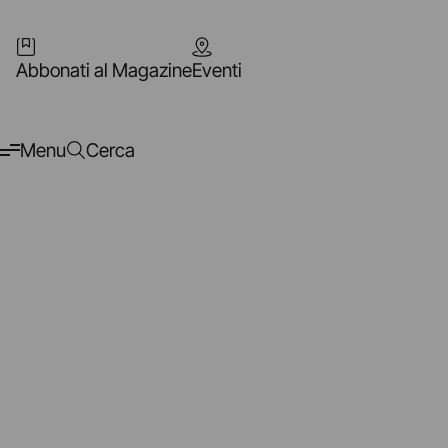
Abbonati al Magazine
Eventi
Menu
Cerca