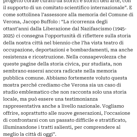
progetto corale curato da storici e storici dell’arte, con
il supporto di un comitato scientifico internazionale”. E
come sottolinea l’assessore alla memoria del Comune di
Verona, Jacopo Buffolo : “La ricorrenza degli
ottant’anni dalla Liberazione dal Nazifascismo (1945-
2025) ci consegna l’opportunità di riflettere sulla storia
della nostra città nel biennio che l’ha vista teatro di
occupazione, deportazioni e bombardamenti, ma anche
resistenza e ricostruzione. Nella consapevolezza che
queste pagine della storia civica, pur studiata, non
sembrano essersi ancora radicate nella memoria
pubblica comune. Abbiamo fortemente voluto questa
mostra perché crediamo che Verona sia un caso di
studio emblematico che non racconta solo una storia
locale, ma può essere una testimonianza
rappresentativa anche a livello nazionale. Vogliamo
offrire, soprattutto alle nuove generazioni, l’occasione
di confrontarsi con un passato difficile e stratificato,
illuminandone i tratti salienti, per comprendere al
meglio la città di oggi”.