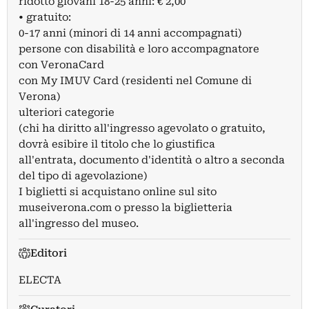
ridotto giovani 18-25 anni: € 2,00
• gratuito:
0-17 anni (minori di 14 anni accompagnati)
persone con disabilità e loro accompagnatore
con VeronaCard
con My IMUV Card (residenti nel Comune di
Verona)
ulteriori categorie
(chi ha diritto all'ingresso agevolato o gratuito,
dovrà esibire il titolo che lo giustifica
all'entrata, documento d'identità o altro a seconda
del tipo di agevolazione)
I biglietti si acquistano online sul sito
museiverona.com o presso la biglietteria
all'ingresso del museo.
Editori
ELECTA