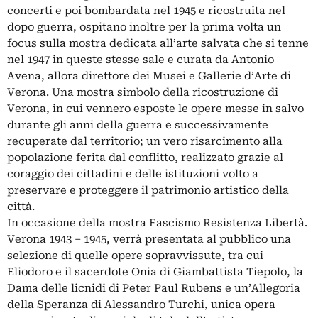
concerti e poi bombardata nel 1945 e ricostruita nel
dopo guerra, ospitano inoltre per la prima volta un
focus sulla mostra dedicata all’arte salvata che si tenne
nel 1947 in queste stesse sale e curata da Antonio
Avena, allora direttore dei Musei e Gallerie d’Arte di
Verona. Una mostra simbolo della ricostruzione di
Verona, in cui vennero esposte le opere messe in salvo
durante gli anni della guerra e successivamente
recuperate dal territorio; un vero risarcimento alla
popolazione ferita dal conflitto, realizzato grazie al
coraggio dei cittadini e delle istituzioni volto a
preservare e proteggere il patrimonio artistico della
città.
In occasione della mostra Fascismo Resistenza Libertà.
Verona 1943 – 1945, verrà presentata al pubblico una
selezione di quelle opere sopravvissute, tra cui
Eliodoro e il sacerdote Onia di Giambattista Tiepolo, la
Dama delle licnidi di Peter Paul Rubens e un’Allegoria
della Speranza di Alessandro Turchi, unica opera