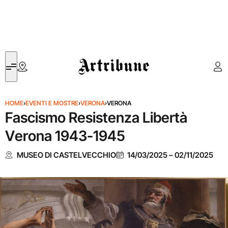
Artribune
HOME
›
EVENTI E MOSTRE
›
VERONA
›
VERONA
Fascismo Resistenza Libertà
Verona 1943-1945
MUSEO DI CASTELVECCHIO
14/03/2025
–
02/11/2025