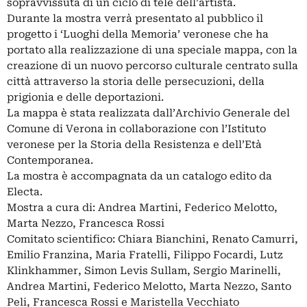
sopravvissuta di un ciclo di tele dell’artista.
Durante la mostra verrà presentato al pubblico il
progetto i ‘Luoghi della Memoria’ veronese che ha
portato alla realizzazione di una speciale mappa, con la
creazione di un nuovo percorso culturale centrato sulla
città attraverso la storia delle persecuzioni, della
prigionia e delle deportazioni.
La mappa è stata realizzata dall’Archivio Generale del
Comune di Verona in collaborazione con l’Istituto
veronese per la Storia della Resistenza e dell’Età
Contemporanea.
La mostra è accompagnata da un catalogo edito da
Electa.
Mostra a cura di: Andrea Martini, Federico Melotto,
Marta Nezzo, Francesca Rossi
Comitato scientifico: Chiara Bianchini, Renato Camurri,
Emilio Franzina, Maria Fratelli, Filippo Focardi, Lutz
Klinkhammer, Simon Levis Sullam, Sergio Marinelli,
Andrea Martini, Federico Melotto, Marta Nezzo, Santo
Peli, Francesca Rossi e Maristella Vecchiato