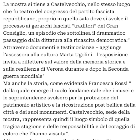
La mostra si tiene a Castelvecchio, nello stesso luogo
che fu teatro del congresso del partito fascista
repubblicano, proprio in quella sala dove si svolse il
processo ai gerarchi fascisti “traditori” del Gran
Consiglio, un episodio che sottolinea il drammatico
passaggio dalla dittatura alla rinascita democratica.”
Attraverso documenti e testimonianze – aggiunge
l’assessora alla cultura Marta Ugolini - l’esposizione
invita a riflettere sul valore della memoria storica e
sulla resilienza di Verona durante e dopo la Seconda
guerra mondiale"
Ma anche la storia, come evidenzia Francesca Rossi “
dalla quale emerge il ruolo fondamentale che i musei e
le soprintendenze svolsero per la protezione del
patrimonio artistico e la ricostruzione post bellica della
città e dei suoi monumenti. Castelvecchio, sede della
mostra, rappresenta quindi il luogo simbolo di quella
tragica stagione e delle responsabilità e del coraggio di
coloro che l’hanno vissuta”.