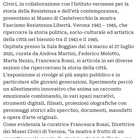
Civici, in collaborazione con l’Istituto veronese per la
storia della Resistenza e dell’età contemporanea,
presentano al Museo di Castelvecchio la mostra
Fascismo Resistenza Libertà. Verona 1943 – 1945, che
ripercorre la storia politica, socio-culturale ed artistica
della città nel biennio tra il 1943 e il 1945.
Ospitata presso la Sala Boggian dal 14 marzo al 27 luglio
2025, curata da Andrea Martini, Federico Melotto,
Marta Nezzo, Francesca Rossi, si articola in sei diverse
sezioni che ripercorrono la storia della città.
L’esposizione si rivolge al più ampio pubblico e in
particolare alle giovani generazioni. Sperimenta perciò
un allestimento innovativo che anima un racconto
emozionale combinando, in vari spazi narrativi,
strumenti digitali, filmati, proiezioni olografiche con
personaggi storici allo specchio, documenti, manufatti
e opere d’arte originali.
Come evidenzia la curatrice Francesca Rossi, Direttrice
dei Musei Civici di Verona, “la mostra è frutto di un