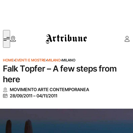
Artribune
HOME
›
EVENTI E MOSTRE
›
MILANO
›
MILANO
Falk Topfer – A few steps from
here
MOVIMENTO ARTE CONTEMPORANEA
28/09/2011
–
04/11/2011