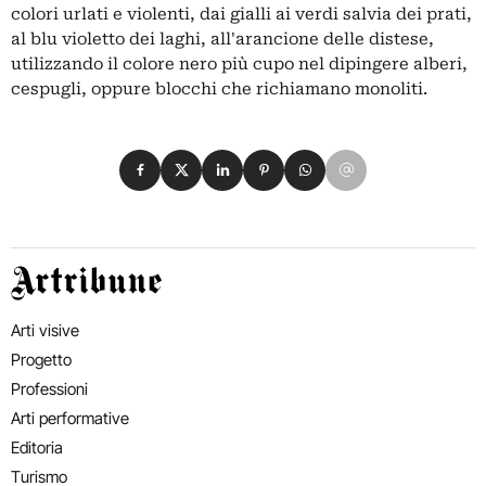
colori urlati e violenti, dai gialli ai verdi salvia dei prati,
al blu violetto dei laghi, all'arancione delle distese,
utilizzando il colore nero più cupo nel dipingere alberi,
cespugli, oppure blocchi che richiamano monoliti.
Condividi su Facebook
Condividi su X
Condividi su LinkedIn
Condividi su Pinterest
Condividi su WhatsApp
Condividi su Email
Artribune
Arti visive
Progetto
Professioni
Arti performative
Editoria
Turismo