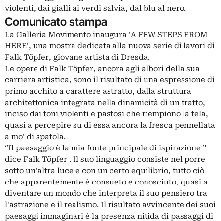
violenti, dai gialli ai verdi salvia, dal blu al nero.
Comunicato stampa
La Galleria Movimento inaugura 'A FEW STEPS FROM
HERE', una mostra dedicata alla nuova serie di lavori di
Falk Töpfer, giovane artista di Dresda.
Le opere di Falk Töpfer, ancora agli albori della sua
carriera artistica, sono il risultato di una espressione di
primo acchito a carattere astratto, dalla struttura
architettonica integrata nella dinamicità di un tratto,
inciso dai toni violenti e pastosi che riempiono la tela,
quasi a percepire su di essa ancora la fresca pennellata
a mo' di spatola.
“Il paesaggio è la mia fonte principale di ispirazione ”
dice Falk Töpfer . Il suo linguaggio consiste nel porre
sotto un'altra luce e con un certo equilibrio, tutto ciò
che apparentemente è consueto e conosciuto, quasi a
diventare un mondo che interpreta il suo pensiero tra
l'astrazione e il realismo. Il risultato avvincente dei suoi
paesaggi immaginari è la presenza nitida di passaggi di