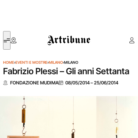
Artribune
HOME
›
EVENTI E MOSTRE
›
MILANO
›
MILANO
Fabrizio Plessi – Gli anni Settanta
FONDAZIONE MUDIMA
08/05/2014
–
25/06/2014