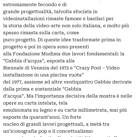
estremamente fecondo e di
grande progettualità, talvolta sfociata in
videoinstallazioni rimaste famose e basilari per
la storia della video-arte non solo italiana, e molto più
spesso rimasta sulla carta, come
puro progetto. Di queste idee trasformate prima in
progetto e poi in opera sono presenti
alla Fondazione Mudima due lavori fondamentali: la
“Gabbia d’acqua”, esposta alla
Biennale di Venezia del 1972 e “Crazy Pool – Video
installazione in una piscina vuota”
del 1977, assieme ad altre ventiquattro Gabbie derivate
dalla prima e sostanziale “Gabbia
d’acqua”. Ma l’importanza decisiva della mostra è nelle
opere su carta intelata, tela
emulsionata su legno e su carta millimetrata, mai più
esposte da quarant’anni. Un forte
nucleo di grandi lavori progettuali, a metà tra
un’iconografia pop e il concettualismo