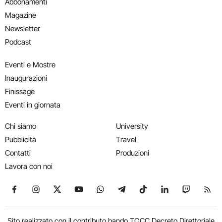
Abbonamenti
Magazine
Newsletter
Podcast
Eventi e Mostre
Inaugurazioni
Finissage
Eventi in giornata
Chi siamo
University
Pubblicità
Travel
Contatti
Produzioni
Lavora con noi
Seguici su Facebook
Seguici su Instagram
Seguici su X
Seguici su YouTube
Seguici su WhatsApp
Seguici su Telegram
Seguici su TikTok
Seguici su Link
Seguici su
Segui
Sito realizzato con il contributo bando TOCC Decreto Direttoriale