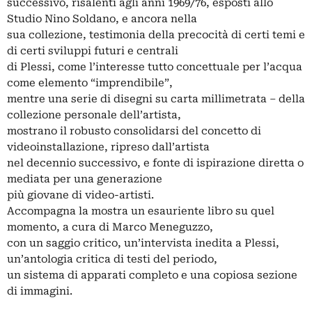
successivo, risalenti agli anni 1969/76, esposti allo
Studio Nino Soldano, e ancora nella
sua collezione, testimonia della precocità di certi temi e
di certi sviluppi futuri e centrali
di Plessi, come l’interesse tutto concettuale per l’acqua
come elemento “imprendibile”,
mentre una serie di disegni su carta millimetrata – della
collezione personale dell’artista,
mostrano il robusto consolidarsi del concetto di
videoinstallazione, ripreso dall’artista
nel decennio successivo, e fonte di ispirazione diretta o
mediata per una generazione
più giovane di video-artisti.
Accompagna la mostra un esauriente libro su quel
momento, a cura di Marco Meneguzzo,
con un saggio critico, un’intervista inedita a Plessi,
un’antologia critica di testi del periodo,
un sistema di apparati completo e una copiosa sezione
di immagini.