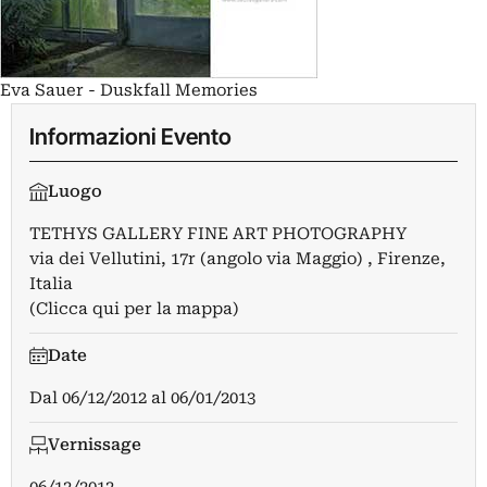
Eva Sauer - Duskfall Memories
Informazioni Evento
Luogo
TETHYS GALLERY FINE ART PHOTOGRAPHY
via dei Vellutini, 17r (angolo via Maggio) , Firenze,
Italia
(Clicca qui per la mappa)
Date
Dal
06/12/2012
al
06/01/2013
Vernissage