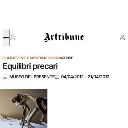
Artribune
HOME
›
EVENTI E MOSTRE
›
COSENZA
›
RENDE
Equilibri precari
MUSEO DEL PRESENTE
04/04/2012
–
21/04/2012