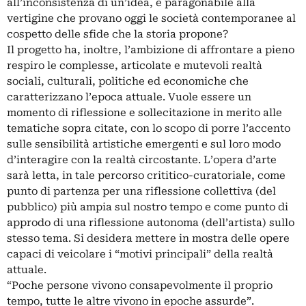
all’inconsistenza di un’idea, è paragonabile alla
vertigine che provano oggi le società contemporanee al
cospetto delle sfide che la storia propone?
Il progetto ha, inoltre, l’ambizione di affrontare a pieno
respiro le complesse, articolate e mutevoli realtà
sociali, culturali, politiche ed economiche che
caratterizzano l’epoca attuale. Vuole essere un
momento di riflessione e sollecitazione in merito alle
tematiche sopra citate, con lo scopo di porre l’accento
sulle sensibilità artistiche emergenti e sul loro modo
d’interagire con la realtà circostante. L’opera d’arte
sarà letta, in tale percorso crititico-curatoriale, come
punto di partenza per una riflessione collettiva (del
pubblico) più ampia sul nostro tempo e come punto di
approdo di una riflessione autonoma (dell’artista) sullo
stesso tema. Si desidera mettere in mostra delle opere
capaci di veicolare i “motivi principali” della realtà
attuale.
“Poche persone vivono consapevolmente il proprio
tempo, tutte le altre vivono in epoche assurde”.