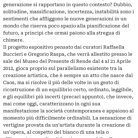
generazione si rapportano in questo contesto? Dubbio,
solitudine, massificazione, incertezza, instabilità sono i
sentimenti che affliggono le nuove generazioni in un
mondo che riserva poco spazio alla pianificazione del
futuro, a principi che ormai paiono alla stregua di
chimere.
Il progetto espositivo pensato dai curatori Raffaella
Buccieri e Gregorio Raspa, che verrà allestito presso le
sale del Museo del Presente di Rende dal 4 al 21 Aprile
2012, gioca proprio sul parallelismo esistente tra la
creazione artistica, che è sempre un atto che nasce dal
Caos, ma si risolve il più delle volte in un gesto di
ricostruzione di un equilibrio certo, ordinato, leggibile,
e gli equilibri più incerti (precari appunto), che invece,
mai come oggi, caratterizzano in ogni sua
manifestazione la società contemporanea e appaiono al
momento più difficilmente ordinabili. La sensazione di
vertigine provata da un’artista durante la creazione di
un’opera, al cospetto del bianco di una tela o