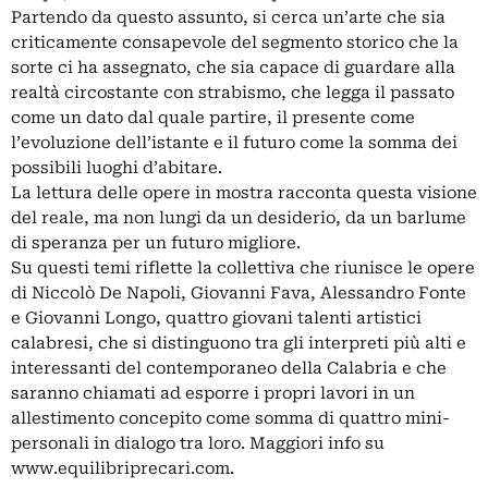
Partendo da questo assunto, si cerca un’arte che sia
criticamente consapevole del segmento storico che la
sorte ci ha assegnato, che sia capace di guardare alla
realtà circostante con strabismo, che legga il passato
come un dato dal quale partire, il presente come
l’evoluzione dell’istante e il futuro come la somma dei
possibili luoghi d’abitare.
La lettura delle opere in mostra racconta questa visione
del reale, ma non lungi da un desiderio, da un barlume
di speranza per un futuro migliore.
Su questi temi riflette la collettiva che riunisce le opere
di Niccolò De Napoli, Giovanni Fava, Alessandro Fonte
e Giovanni Longo, quattro giovani talenti artistici
calabresi, che si distinguono tra gli interpreti più alti e
interessanti del contemporaneo della Calabria e che
saranno chiamati ad esporre i propri lavori in un
allestimento concepito come somma di quattro mini-
personali in dialogo tra loro. Maggiori info su
www.equilibriprecari.com.