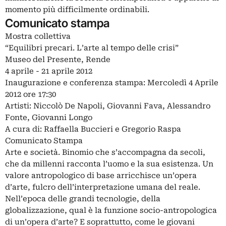
momento più difficilmente ordinabili.
Comunicato stampa
Mostra collettiva
“Equilibri precari. L’arte al tempo delle crisi”
Museo del Presente, Rende
4 aprile - 21 aprile 2012
Inaugurazione e conferenza stampa: Mercoledì 4 Aprile
2012 ore 17:30
Artisti: Niccolò De Napoli, Giovanni Fava, Alessandro
Fonte, Giovanni Longo
A cura di: Raffaella Buccieri e Gregorio Raspa
Comunicato Stampa
Arte e società. Binomio che s’accompagna da secoli,
che da millenni racconta l’uomo e la sua esistenza. Un
valore antropologico di base arricchisce un’opera
d’arte, fulcro dell’interpretazione umana del reale.
Nell’epoca delle grandi tecnologie, della
globalizzazione, qual è la funzione socio-antropologica
di un’opera d’arte? E soprattutto, come le giovani