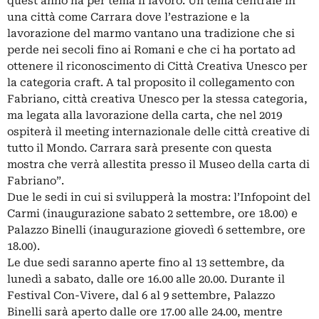
quest’anno ha per tema il lavoro. Un tema centrale in
una città come Carrara dove l’estrazione e la
lavorazione del marmo vantano una tradizione che si
perde nei secoli fino ai Romani e che ci ha portato ad
ottenere il riconoscimento di Città Creativa Unesco per
la categoria craft. A tal proposito il collegamento con
Fabriano, città creativa Unesco per la stessa categoria,
ma legata alla lavorazione della carta, che nel 2019
ospiterà il meeting internazionale delle città creative di
tutto il Mondo. Carrara sarà presente con questa
mostra che verrà allestita presso il Museo della carta di
Fabriano”.
Due le sedi in cui si svilupperà la mostra: l’Infopoint del
Carmi (inaugurazione sabato 2 settembre, ore 18.00) e
Palazzo Binelli (inaugurazione giovedì 6 settembre, ore
18.00).
Le due sedi saranno aperte fino al 13 settembre, da
lunedì a sabato, dalle ore 16.00 alle 20.00. Durante il
Festival Con-Vivere, dal 6 al 9 settembre, Palazzo
Binelli sarà aperto dalle ore 17.00 alle 24.00, mentre