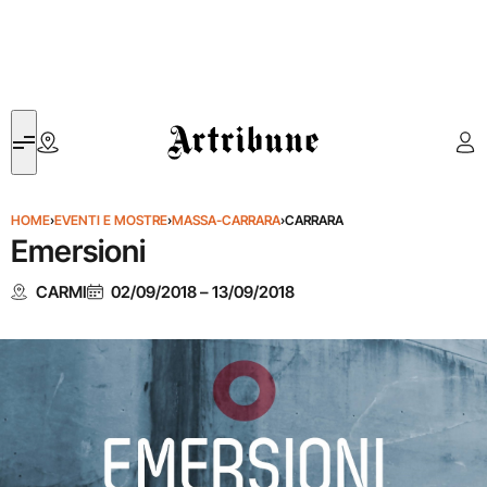
Artribune
HOME
›
EVENTI E MOSTRE
›
MASSA-CARRARA
›
CARRARA
Emersioni
CARMI
02/09/2018
–
13/09/2018