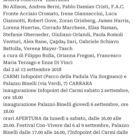
Bo Allison, Andrea Berni, Pablo Damian Cristi, F.A.C.
Fronte Acciaio Cromato, Irene Giannaccini, Luca
Giannotti, Robert Gove, Zoran Grinberg, James Harris,
Lorena Huertas, Corrado Marchese, Elias Naman,
Stefanie Oberneder, Giuliano Orlandi, Paola Romoli
Venturi, Alex Rane, Çağdaş Sari, Gabriele Schiavo
Battolla, Verena Mayer-Tasch
a cura di Filippo Rolla, Orianna Fregosi, Francesco
Maria Terzago e Enza Di Vinci
dal 2 al 13 settembre 2018
CARMI Infopoint (Parco della Padula Via Sorgnano) e
Palazzo Binelli (via Verdi, 7) CARRARA
inaugurazione Infopoint del Carmi sabato 2 settembre,
ore 18.00
inaugurazione Palazzo Binelli giovedì 6 settembre, ore
18.00
orari APERTURA da lunedì a sabato, dalle 16.00 alle
20.00. Festival Con-Vivere dal 6 al 9 settembre, Palazzo
Binelli dalle 17.00 alle 24.00, l’Infopoint del Carmi dalle