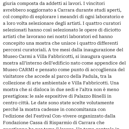
giuria composta da addetti ai lavori. I vincitori
avrebbero soggiornato a Carrara durante studi aperti,
col compito di esplorare i meandri di ogni laboratorio e
a loro volta selezionare degli artisti. I quattro curatori
selezionati hanno così selezionato le opere di diciotto
artisti che lavorano nei nostri laboratori ed hanno
concepito una mostra che unisce i quattro differenti
percorsi curatoriali. A tre mesi dalla inaugurazione del
Museo Carmi a Villa Fabbricotti, si inaugura questa
mostra all’interno dell’edificio nato come appendice del
Museo CARMI e pensato come punto di accoglienza del
visitatore che accede al parco della Padula, tra la
collezione di arte ambientale e Villa Fabbricotti. Una
mostra che si disloca in due sedi e l’altra non è meno
prestigiosa: le sale espositive di Palazzo Binelli in
centro città. Le date sono state scelte volutamente
perché la mostra cadesse in concomitanza con
l’edizione del Festival Con-vivere organizzato dalla
Fondazione Cassa di Risparmio di Carrara che