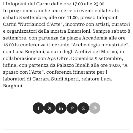
l’Infopoint del Carmi dalle ore 17.00 alle 23.00.
In programma anche una serie di eventi collaterali:
sabato 8 settembre, alle ore 11.00, presso Infopoint
Carmi “Nutriamoci d’Arte”, incontro con artisti, curatori
e organizzatori della mostra Emersioni. Sempre sabato 8
settembre, con partenza da piazza Accademia alle ore
18.00 la conferenza itinerante “Archeologia industriale”,
con Luca Borghini, a cura degli Archivi del Marmo, in
collaborazione con Aps Oltre. Domenica 9 settembre,
infine, con partenza da Palazzo Binelli alle ore 19.00, “A
spasso con l’Arte”, conferenza itinerante per i
laboratori di Carrara Studi Aperti, relatore Luca
Borghini.
Condividi su Facebook
Condividi su X
Condividi su LinkedIn
Condividi su Pinterest
Condividi su WhatsApp
Condividi su Email