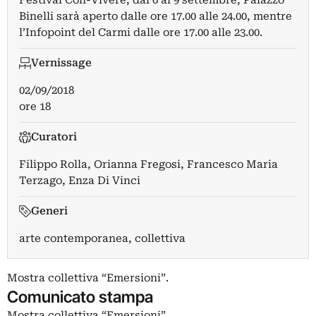
Festival Con-Vivere, dal 6 al 9 settembre, Palazzo
Binelli sarà aperto dalle ore 17.00 alle 24.00, mentre
l’Infopoint del Carmi dalle ore 17.00 alle 23.00.
Vernissage
02/09/2018
ore 18
Curatori
Filippo Rolla
,
Orianna Fregosi
,
Francesco Maria
Terzago
,
Enza Di Vinci
Generi
arte contemporanea, collettiva
Mostra collettiva “Emersioni”.
Comunicato stampa
Mostra collettiva “Emersioni”