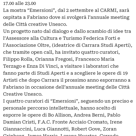
17.00 alle 23.00
La mostra “Emersioni”, dal 2 settembre al CARMI, sarà
ospitata a Fabriano dove si svolgerà l’annuale meeting
delle Città creative Unesco.
Un progetto nato dal dialogo e dallo scambio di idee tra
l’Assessore alla Cultura e Turismo Federica Forti e
l’Associazione Oltre, (ideatrice di Carrara Studi Aperti),
che tramite open call, ha invitato quattro curatori,
Filippo Rolla, Orianna Fregosi, Francesco Maria
Terzago e Enza Di Vinci, a visitare i laboratori che
fanno parte di Studi Aperti e a scegliere le opere di 19
Artisti che dopo Carrara il prossimo anno esporranno a
Fabriano in occasione dell’annuale meeting delle Città
Creative Unesco.
I quattro curatori di “Emersioni”, seguendo un preciso e
personale percorso intellettuale, hanno scelto di
esporre le opere di Bo Allison, Andrea Berni, Pablo
Damian Cristi, F.A.C. Fronte Acciaio Cromato, Irene
Giannaccini, Luca Giannotti, Robert Gove, Zoran