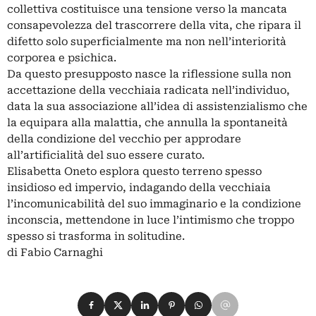
collettiva costituisce una tensione verso la mancata
consapevolezza del trascorrere della vita, che ripara il
difetto solo superficialmente ma non nell’interiorità
corporea e psichica.
Da questo presupposto nasce la riflessione sulla non
accettazione della vecchiaia radicata nell’individuo,
data la sua associazione all’idea di assistenzialismo che
la equipara alla malattia, che annulla la spontaneità
della condizione del vecchio per approdare
all’artificialità del suo essere curato.
Elisabetta Oneto esplora questo terreno spesso
insidioso ed impervio, indagando della vecchiaia
l’incomunicabilità del suo immaginario e la condizione
inconscia, mettendone in luce l’intimismo che troppo
spesso si trasforma in solitudine.
di Fabio Carnaghi
Condividi su Facebook
Condividi su X
Condividi su LinkedIn
Condividi su Pinterest
Condividi su WhatsApp
Condividi su Email