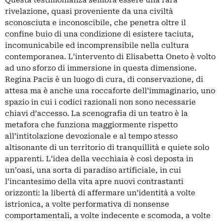
rivelazione, quasi proveniente da una civiltà
sconosciuta e inconoscibile, che penetra oltre il
confine buio di una condizione di esistere taciuta,
incomunicabile ed incomprensibile nella cultura
contemporanea. L’intervento di Elisabetta Oneto è volto
ad uno sforzo di immersione in questa dimensione.
Regina Pacis è un luogo di cura, di conservazione, di
attesa ma è anche una roccaforte dell’immaginario, uno
spazio in cui i codici razionali non sono necessarie
chiavi d’accesso. La scenografia di un teatro è la
metafora che funziona maggiormente rispetto
all’intitolazione devozionale e al tempo stesso
altisonante di un territorio di tranquillità e quiete solo
apparenti. L’idea della vecchiaia è così deposta in
un’oasi, una sorta di paradiso artificiale, in cui
l’incantesimo della vita apre nuovi contrastanti
orizzonti: la libertà di affermare un’identità a volte
istrionica, a volte performativa di nonsense
comportamentali, a volte indecente e scomoda, a volte