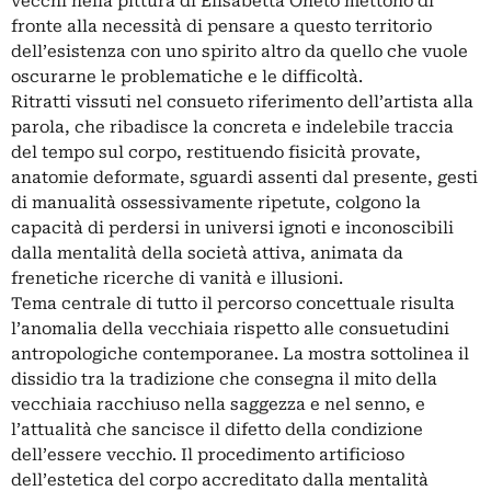
vecchi nella pittura di Elisabetta Oneto mettono di
fronte alla necessità di pensare a questo territorio
dell’esistenza con uno spirito altro da quello che vuole
oscurarne le problematiche e le difficoltà.
Ritratti vissuti nel consueto riferimento dell’artista alla
parola, che ribadisce la concreta e indelebile traccia
del tempo sul corpo, restituendo fisicità provate,
anatomie deformate, sguardi assenti dal presente, gesti
di manualità ossessivamente ripetute, colgono la
capacità di perdersi in universi ignoti e inconoscibili
dalla mentalità della società attiva, animata da
frenetiche ricerche di vanità e illusioni.
Tema centrale di tutto il percorso concettuale risulta
l’anomalia della vecchiaia rispetto alle consuetudini
antropologiche contemporanee. La mostra sottolinea il
dissidio tra la tradizione che consegna il mito della
vecchiaia racchiuso nella saggezza e nel senno, e
l’attualità che sancisce il difetto della condizione
dell’essere vecchio. Il procedimento artificioso
dell’estetica del corpo accreditato dalla mentalità