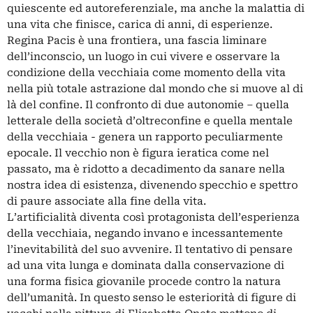
quiescente ed autoreferenziale, ma anche la malattia di
una vita che finisce, carica di anni, di esperienze.
Regina Pacis è una frontiera, una fascia liminare
dell’inconscio, un luogo in cui vivere e osservare la
condizione della vecchiaia come momento della vita
nella più totale astrazione dal mondo che si muove al di
là del confine. Il confronto di due autonomie – quella
letterale della società d’oltreconfine e quella mentale
della vecchiaia - genera un rapporto peculiarmente
epocale. Il vecchio non è figura ieratica come nel
passato, ma è ridotto a decadimento da sanare nella
nostra idea di esistenza, divenendo specchio e spettro
di paure associate alla fine della vita.
L’artificialità diventa così protagonista dell’esperienza
della vecchiaia, negando invano e incessantemente
l’inevitabilità del suo avvenire. Il tentativo di pensare
ad una vita lunga e dominata dalla conservazione di
una forma fisica giovanile procede contro la natura
dell’umanità. In questo senso le esteriorità di figure di