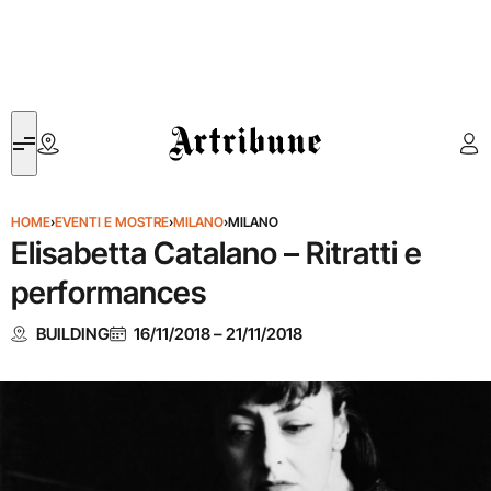
Artribune
HOME
›
EVENTI E MOSTRE
›
MILANO
›
MILANO
Elisabetta Catalano – Ritratti e
performances
BUILDING
16/11/2018
–
21/11/2018