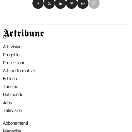
Condividi su Facebook
Condividi su X
Condividi su LinkedIn
Condividi su Pinterest
Condividi su WhatsApp
Condividi su Email
Artribune
Arti visive
Progetto
Professioni
Arti performative
Editoria
Turismo
Dal mondo
Jobs
Television
Abbonamenti
Magazine