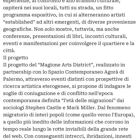
esperienze, al confronto e allo scambio culturale,
ospiterà nei suoi locali, tutti su strada, un fitto
programma espositivo, in cui si alterneranno artisti
“established” ad altri emergenti, di diverse provenienze
geografiche. Non solo mostre, tuttavia, ma anche
conferenze, presentazioni di libri, incontri culturali,
eventi e manifestazioni per coinvolgere il quartiere e la
città.
Il progetto
Il progetto del “Magione Arts District”, realizzato in
partnership con lo Spazio Contemporaneo Agorà di
Palermo, attraverso eventi distinti con prospettive di
ricerca artistica eterogenee, si propone di indagare le
soglie di coniugazione e di conflitto nell’epoca
contemporanea definita “l’età delle migrazioni” dai
sociologi Stephen Castle e Mark Miller. Dal fenomeno
migratorio di interi popoli (come quello verso l’Europa),
a quello più inedito delle informazioni che corrono in
tempo reale lungo le rotte invisibili della grande rete
del web. Con conseguenti intrecci, ibridazioni, innesti