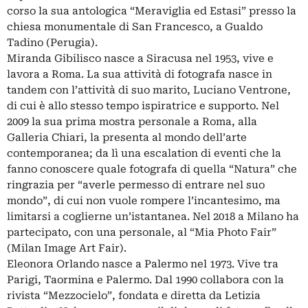
corso la sua antologica “Meraviglia ed Estasi” presso la
chiesa monumentale di San Francesco, a Gualdo
Tadino (Perugia).
Miranda Gibilisco nasce a Siracusa nel 1953, vive e
lavora a Roma. La sua attività di fotografa nasce in
tandem con l’attività di suo marito, Luciano Ventrone,
di cui è allo stesso tempo ispiratrice e supporto. Nel
2009 la sua prima mostra personale a Roma, alla
Galleria Chiari, la presenta al mondo dell’arte
contemporanea; da lì una escalation di eventi che la
fanno conoscere quale fotografa di quella “Natura” che
ringrazia per “averle permesso di entrare nel suo
mondo”, di cui non vuole rompere l’incantesimo, ma
limitarsi a coglierne un’istantanea. Nel 2018 a Milano ha
partecipato, con una personale, al “Mia Photo Fair”
(Milan Image Art Fair).
Eleonora Orlando nasce a Palermo nel 1973. Vive tra
Parigi, Taormina e Palermo. Dal 1990 collabora con la
rivista “Mezzocielo”, fondata e diretta da Letizia