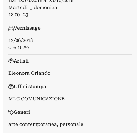
Dal
13/06/2018
al
30/10/2018
Martedi’ _ domenica
18.00 -23
Vernissage
13/06/2018
ore 18.30
Artisti
Eleonora Orlando
Uffici stampa
MLC COMUNICAZIONE
Generi
arte contemporanea, personale