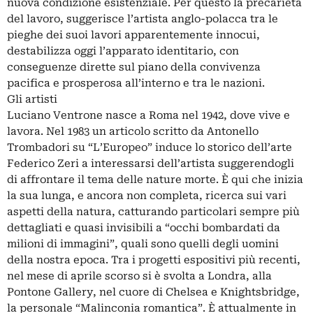
nuova condizione esistenziale. Per questo la precarietà
del lavoro, suggerisce l’artista anglo-polacca tra le
pieghe dei suoi lavori apparentemente innocui,
destabilizza oggi l’apparato identitario, con
conseguenze dirette sul piano della convivenza
pacifica e prosperosa all’interno e tra le nazioni.
Gli artisti
Luciano Ventrone nasce a Roma nel 1942, dove vive e
lavora. Nel 1983 un articolo scritto da Antonello
Trombadori su “L’Europeo” induce lo storico dell’arte
Federico Zeri a interessarsi dell’artista suggerendogli
di affrontare il tema delle nature morte. È qui che inizia
la sua lunga, e ancora non completa, ricerca sui vari
aspetti della natura, catturando particolari sempre più
dettagliati e quasi invisibili a “occhi bombardati da
milioni di immagini”, quali sono quelli degli uomini
della nostra epoca. Tra i progetti espositivi più recenti,
nel mese di aprile scorso si è svolta a Londra, alla
Pontone Gallery, nel cuore di Chelsea e Knightsbridge,
la personale “Malinconia romantica”. È attualmente in