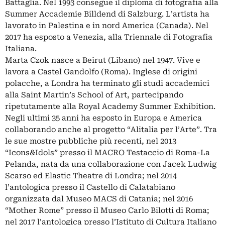
Battaglia. Nel 1993 consegue il diploma di fotografia alla
Summer Accademie Billdend di Salzburg. L’artista ha
lavorato in Palestina e in nord America (Canada). Nel
2017 ha esposto a Venezia, alla Triennale di Fotografia
Italiana.
Marta Czok nasce a Beirut (Libano) nel 1947. Vive e
lavora a Castel Gandolfo (Roma). Inglese di origini
polacche, a Londra ha terminato gli studi accademici
alla Saint Martin’s School of Art, partecipando
ripetutamente alla Royal Academy Summer Exhibition.
Negli ultimi 35 anni ha esposto in Europa e America
collaborando anche al progetto “Alitalia per l’Arte”. Tra
le sue mostre pubbliche più recenti, nel 2013
“Icons&Idols” presso il MACRO Testaccio di Roma-La
Pelanda, nata da una collaborazione con Jacek Ludwig
Scarso ed Elastic Theatre di Londra; nel 2014
l’antologica presso il Castello di Calatabiano
organizzata dal Museo MACS di Catania; nel 2016
“Mother Rome” presso il Museo Carlo Bilotti di Roma;
nel 2017 l’antologica presso l’Istituto di Cultura Italiano