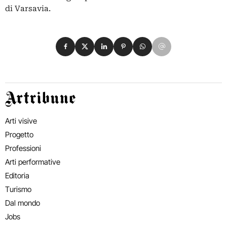
di Varsavia.
Condividi su Facebook
Condividi su X
Condividi su LinkedIn
Condividi su Pinterest
Condividi su WhatsApp
Condividi su Email
Artribune
Arti visive
Progetto
Professioni
Arti performative
Editoria
Turismo
Dal mondo
Jobs