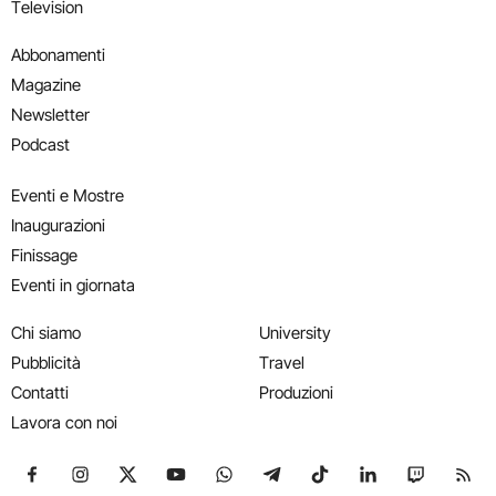
Television
Abbonamenti
Magazine
Newsletter
Podcast
Eventi e Mostre
Inaugurazioni
Finissage
Eventi in giornata
Chi siamo
University
Pubblicità
Travel
Contatti
Produzioni
Lavora con noi
Seguici su Facebook
Seguici su Instagram
Seguici su X
Seguici su YouTube
Seguici su WhatsApp
Seguici su Telegram
Seguici su TikTok
Seguici su Link
Seguici su
Segui