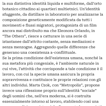
la sua distintiva identità liquida e multiforme, dall’orto
botanico cittadino ai quartieri multietnici. Un’identità
sfuggente, da distillare in laboratorio per analizzarne la
composizione geneticamente modificata da tutti i
movimenti e flussi migratori, protagonista di un film
ancora mai distribuito ma che Eleonora Orlando, in
“The Others”, riesce a catturare in una serie di
istantanee dall’attrito costante, senza mediazioni e
senza menzogne. Aggregando quelle differenze che
generano una coesistenza a-conflittuale.
Se la prima condizione dell’esistenza umana, nonché la
sua metafora più congeniale, è l’ambiente naturale in
cui vive, l’attività che corrisponde a tale condizione è il
lavoro, con cui la specie umana assicura la propria
sopravvivenza e costituisce le proprie relazioni con gli
altri individui. Marta Czok, con “Metropolis”, propone
invece una riflessione proprio sull’identità “sociale”
degli uomini che, nell’era moderna, si è costruita
essenzialmente intorno al lavoro, stabilendo così una