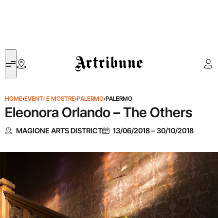
Artribune
HOME
›
EVENTI E MOSTRE
›
PALERMO
›
PALERMO
Eleonora Orlando – The Others
MAGIONE ARTS DISTRICT
13/06/2018
–
30/10/2018