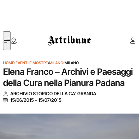
Artribune
HOME
›
EVENTI E MOSTRE
›
MILANO
›
MILANO
Elena Franco – Archivi e Paesaggi
della Cura nella Pianura Padana
ARCHIVIO STORICO DELLA CA' GRANDA
15/06/2015
–
15/07/2015