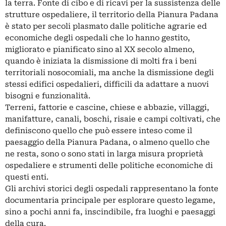
la terra. Fonte di cibo e di ricavi per la sussistenza delle
strutture ospedaliere, il territorio della Pianura Padana
è stato per secoli plasmato dalle politiche agrarie ed
economiche degli ospedali che lo hanno gestito,
migliorato e pianificato sino al XX secolo almeno,
quando è iniziata la dismissione di molti fra i beni
territoriali nosocomiali, ma anche la dismissione degli
stessi edifici ospedalieri, difficili da adattare a nuovi
bisogni e funzionalità.
Terreni, fattorie e cascine, chiese e abbazie, villaggi,
manifatture, canali, boschi, risaie e campi coltivati, che
definiscono quello che può essere inteso come il
paesaggio della Pianura Padana, o almeno quello che
ne resta, sono o sono stati in larga misura proprietà
ospedaliere e strumenti delle politiche economiche di
questi enti.
Gli archivi storici degli ospedali rappresentano la fonte
documentaria principale per esplorare questo legame,
sino a pochi anni fa, inscindibile, fra luoghi e paesaggi
della cura.