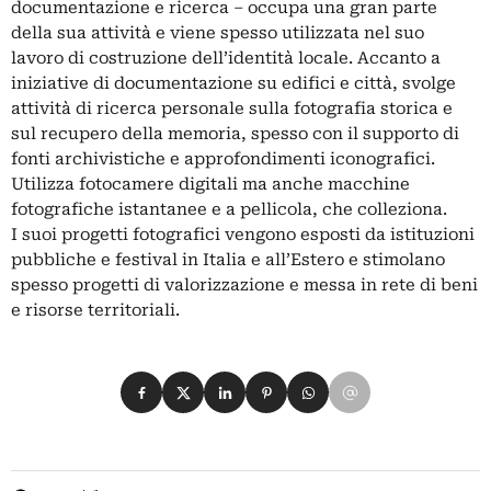
documentazione e ricerca – occupa una gran parte
della sua attività e viene spesso utilizzata nel suo
lavoro di costruzione dell’identità locale. Accanto a
iniziative di documentazione su edifici e città, svolge
attività di ricerca personale sulla fotografia storica e
sul recupero della memoria, spesso con il supporto di
fonti archivistiche e approfondimenti iconografici.
Utilizza fotocamere digitali ma anche macchine
fotografiche istantanee e a pellicola, che colleziona.
I suoi progetti fotografici vengono esposti da istituzioni
pubbliche e festival in Italia e all’Estero e stimolano
spesso progetti di valorizzazione e messa in rete di beni
e risorse territoriali.
Condividi su Facebook
Condividi su X
Condividi su LinkedIn
Condividi su Pinterest
Condividi su WhatsApp
Condividi su Email