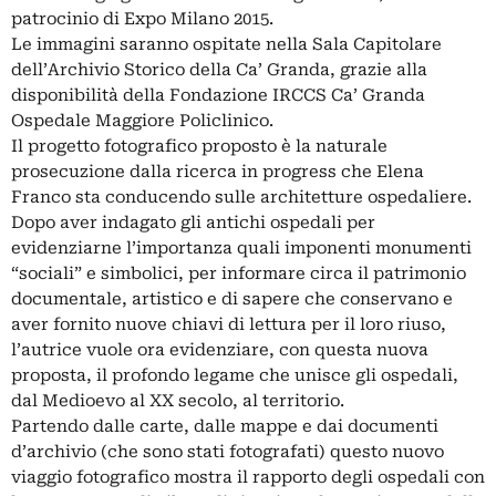
patrocinio di Expo Milano 2015.
Le immagini saranno ospitate nella Sala Capitolare
dell’Archivio Storico della Ca’ Granda, grazie alla
disponibilità della Fondazione IRCCS Ca’ Granda
Ospedale Maggiore Policlinico.
Il progetto fotografico proposto è la naturale
prosecuzione dalla ricerca in progress che Elena
Franco sta conducendo sulle architetture ospedaliere.
Dopo aver indagato gli antichi ospedali per
evidenziarne l’importanza quali imponenti monumenti
“sociali” e simbolici, per informare circa il patrimonio
documentale, artistico e di sapere che conservano e
aver fornito nuove chiavi di lettura per il loro riuso,
l’autrice vuole ora evidenziare, con questa nuova
proposta, il profondo legame che unisce gli ospedali,
dal Medioevo al XX secolo, al territorio.
Partendo dalle carte, dalle mappe e dai documenti
d’archivio (che sono stati fotografati) questo nuovo
viaggio fotografico mostra il rapporto degli ospedali con