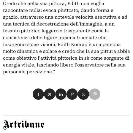
Credo che nella sua pittura, Edith non voglia
raccontare nulla: evoca piuttosto, dando forma e
spazio, attraverso una notevole velocità esecutiva e ad
una tecnica di decostruzione dell'immagine, a un
tessuto pittorico leggero e trasparente come la
consistenza delle figure appena tracciate che
insorgono come visioni. Edith Konrad è una persona
molto dinamica e solare e credo che la sua pittura abbia
come obiettivo l'attività pittorica in sè come sorgente di
energia vitale, lasciando libero l'osservatore nella sua
personale percezione."
Condividi su Facebook
Condividi su X
Condividi su LinkedIn
Condividi su Pinterest
Condividi su WhatsApp
Condividi su Email
Artribune