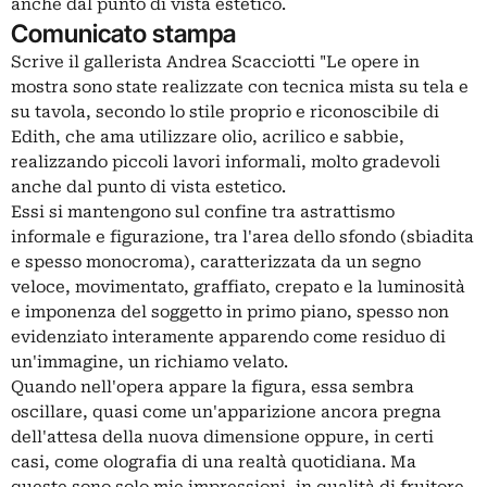
anche dal punto di vista estetico.
Comunicato stampa
Scrive il gallerista Andrea Scacciotti "Le opere in
mostra sono state realizzate con tecnica mista su tela e
su tavola, secondo lo stile proprio e riconoscibile di
Edith, che ama utilizzare olio, acrilico e sabbie,
realizzando piccoli lavori informali, molto gradevoli
anche dal punto di vista estetico.
Essi si mantengono sul confine tra astrattismo
informale e figurazione, tra l'area dello sfondo (sbiadita
e spesso monocroma), caratterizzata da un segno
veloce, movimentato, graffiato, crepato e la luminosità
e imponenza del soggetto in primo piano, spesso non
evidenziato interamente apparendo come residuo di
un'immagine, un richiamo velato.
Quando nell'opera appare la figura, essa sembra
oscillare, quasi come un'apparizione ancora pregna
dell'attesa della nuova dimensione oppure, in certi
casi, come olografia di una realtà quotidiana. Ma