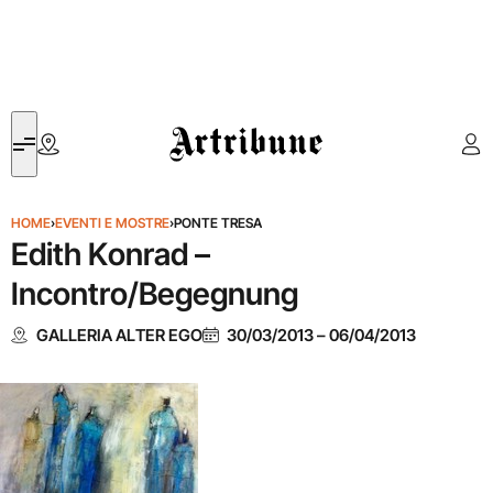
Artribune
HOME
›
EVENTI E MOSTRE
›
PONTE TRESA
Edith Konrad –
Incontro/Begegnung
GALLERIA ALTER EGO
30/03/2013
–
06/04/2013