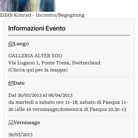
Edith Konrad - Incontro/Begegnung
Informazioni Evento
Luogo
GALLERIA ALTER EGO
Via Lugano 1, Ponte Tresa, Switzerland
(Clicca qui per la mappa)
Date
Dal
30/03/2013
al
06/04/2013
da martedì a sabato ore 11-18; sabato di Pasqua 11-
20 (alle 16 vernissage;domenica di Pasqua 10.30-13
Vernissage
30/03/2013