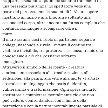
riappare, lasciando al pubblico soltanto frammenti di
una presenza più ampia. Lo spettatore vede una
parte del percorso, non la sua totalità. Alcune opere
mostrano un inizio e una fine, altre soltanto una
sezione del corpo, altre ancora una forma completa che
continua comunque a scomparire oltre il
muro.
Il muro assume così il ruolo di partizione: separa e
collega, nasconde e rivela. Diventa il confine tra
visibile e invisibile, tra presenza e assenza, tra ciò che
conosciamo e ciò che possiamo soltanto
immaginare.
Attraverso il simbolo del serpente - creatura
storicamente associata alla trasformazione, alla
seduzione, alla paura, alla vita e alla morte - l’artista
costruisce un linguaggio che parla di identità,
vulnerabilità e trasformazione. Ogni opera invita lo
spettatore a completare mentalmente ciò che non
può vedere, confrontandosi con il limite della
percezione e con la natura inevitabilmente parziale di