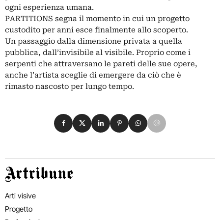
ogni esperienza umana.
PARTITIONS segna il momento in cui un progetto
custodito per anni esce finalmente allo scoperto.
Un passaggio dalla dimensione privata a quella
pubblica, dall’invisibile al visibile. Proprio come i
serpenti che attraversano le pareti delle sue opere,
anche l’artista sceglie di emergere da ciò che è
rimasto nascosto per lungo tempo.
Condividi su Facebook
Condividi su X
Condividi su LinkedIn
Condividi su Pinterest
Condividi su WhatsApp
Condividi su Email
Artribune
Arti visive
Progetto