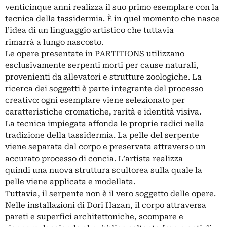
venticinque anni realizza il suo primo esemplare con la
tecnica della tassidermia. È in quel momento che nasce
l’idea di un linguaggio artistico che tuttavia
rimarrà a lungo nascosto.
Le opere presentate in PARTITIONS utilizzano
esclusivamente serpenti morti per cause naturali,
provenienti da allevatori e strutture zoologiche. La
ricerca dei soggetti è parte integrante del processo
creativo: ogni esemplare viene selezionato per
caratteristiche cromatiche, rarità e identità visiva.
La tecnica impiegata affonda le proprie radici nella
tradizione della tassidermia. La pelle del serpente
viene separata dal corpo e preservata attraverso un
accurato processo di concia. L’artista realizza
quindi una nuova struttura scultorea sulla quale la
pelle viene applicata e modellata.
Tuttavia, il serpente non è il vero soggetto delle opere.
Nelle installazioni di Dori Hazan, il corpo attraversa
pareti e superfici architettoniche, scompare e