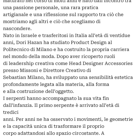
maturato nel corso di molti anni e nato dall’incontro tra
una passione personale, una rara pratica
artigianale e una riflessione sul rapporto tra ciò che
mostriamo agli altri e ciò che scegliamo di
nascondere.
Nato in Israele e trasferitosi in Italia all’età di ventidue
anni, Dori Hazan ha studiato Product Design al
Politecnico di Milano e ha costruito la propria carriera
nel mondo della moda. Dopo aver ricoperto ruoli
di leadership creativa come Head Designer Accessories
presso Missoni e Direttore Creativo di
Sebastian Milano, ha sviluppato una sensibilità estetica
profondamente legata alla materia, alla forma
e alla costruzione dell’oggetto.
I serpenti hanno accompagnato la sua vita fin
dall’infanzia. Il primo serpente è arrivato all’età di
tredici
anni. Per anni ne ha osservato i movimenti, le geometrie
e la capacità unica di trasformare il proprio
corpo adattandosi allo spazio circostante. A