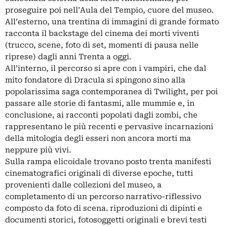
proseguire poi nell’Aula del Tempio, cuore del museo.
All’esterno, una trentina di immagini di grande formato
racconta il backstage del cinema dei morti viventi
(trucco, scene, foto di set, momenti di pausa nelle
riprese) dagli anni Trenta a oggi.
All’interno, il percorso si apre con i vampiri, che dal
mito fondatore di Dracula si spingono sino alla
popolarissima saga contemporanea di Twilight, per poi
passare alle storie di fantasmi, alle mummie e, in
conclusione, ai racconti popolati dagli zombi, che
rappresentano le più recenti e pervasive incarnazioni
della mitologia degli esseri non ancora morti ma
neppure più vivi.
Sulla rampa elicoidale trovano posto trenta manifesti
cinematografici originali di diverse epoche, tutti
provenienti dalle collezioni del museo, a
completamento di un percorso narrativo-riflessivo
composto da foto di scena. riproduzioni di dipinti e
documenti storici, fotosoggetti originali e brevi testi