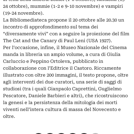
24 ottobre), mummie (1-2 e 9-10 novembre) e vampiri
(19-24 novembre).
La Bibliomediateca propone il 20 ottobre alle 20.30 un
incontro di approfondimento sul tema dei
“diversamente vivi” con a seguire la proiezione del film
The Cat and the Canary di Paul Leni (USA 1927).
Per l’occasione, infine, il Museo Nazionale del Cinema
manda in libreria un ampio volume, a cura di Giulia
Carluccio e Peppino Ortoleva, pubblicato in
collaborazione con l’Editrice il Castoro. Riccamente
illustrato con oltre 200 immagini, il testo propone, oltre
agli interventi dei due curatori, una serie di saggi di
studiosi (tra i quali Gianpaolo Caprettini, Guglielmo
Pescatore, Daniele Barbieri e altri), che ricostruiscono
la genesi e la persistenza della mitologia dei morti
viventi nell’intera cultura di massa del Novecento e
oltre.