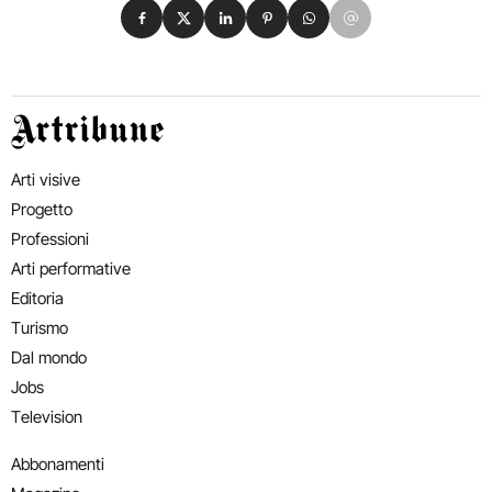
Condividi su Facebook
Condividi su X
Condividi su LinkedIn
Condividi su Pinterest
Condividi su WhatsApp
Condividi su Email
Artribune
Arti visive
Progetto
Professioni
Arti performative
Editoria
Turismo
Dal mondo
Jobs
Television
Abbonamenti