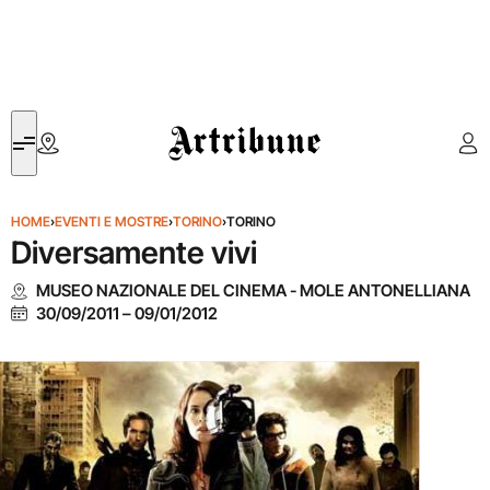
Artribune
HOME
›
EVENTI E MOSTRE
›
TORINO
›
TORINO
Diversamente vivi
MUSEO NAZIONALE DEL CINEMA - MOLE ANTONELLIANA
30/09/2011
–
09/01/2012