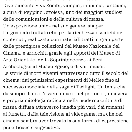
Diversamente vivi. Zombi, vampiri, mummie, fantasmi,
a cura di Peppino Ortoleva, uno dei maggiori studiosi
delle comunicazioni e della cultura di massa.
Un’esposizione unica nel suo genere, sia per
l’argomento trattato che per la ricchezza e varietà dei
contenuti, realizzata con materiali tratti in gran parte
dalle prestigiose collezioni del Museo Nazionale del
Cinema, e arricchiti grazie agli apporti del Museo di
Arte Orientale, della Soprintendenza ai Beni
Archeologici al Museo Egizio, e di vari musei.
Le storie di morti viventi attraversano tutto il secolo del
cinema: dai primissimi esperimenti di Méliès fino al
successo mondiale della saga di Twilight. Un tema che
da sempre tocca l’essere umano nel profondo, una vera
e propria mitologia radicata nella moderna cultura di
massa diffusa attraverso i media più vari, dai romanzi
ai fumetti, dalla televisione ai videogame, ma che nel
cinema sembra aver trovato la sua forma di espressione
più efficace e suggestiva.